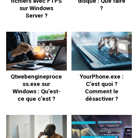
fichiers avec FTPS
disque : Que faire
sur Windows
?
Server ?
Qtwebengineproce
YourPhone.exe :
ss.exe sur
C’est quoi ?
Windows : Qu’est-
Comment le
ce que c’est ?
désactiver ?