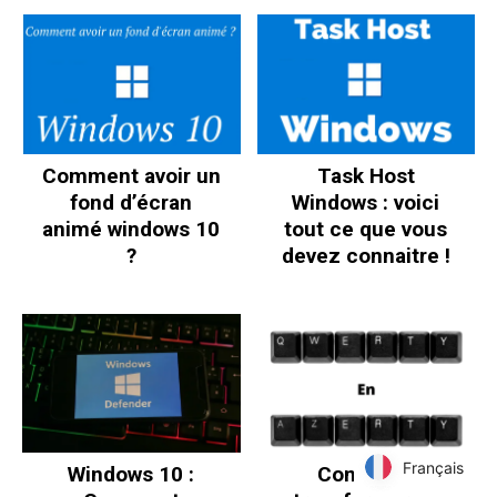
Comment avoir un
Task Host
fond d’écran
Windows : voici
animé windows 10
tout ce que vous
?
devez connaitre !
Français
Français
Windows 10 :
Comment