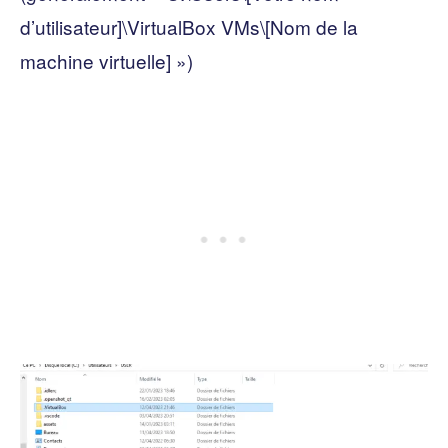
d’utilisateur]\VirtualBox VMs\[Nom de la
machine virtuelle] »)