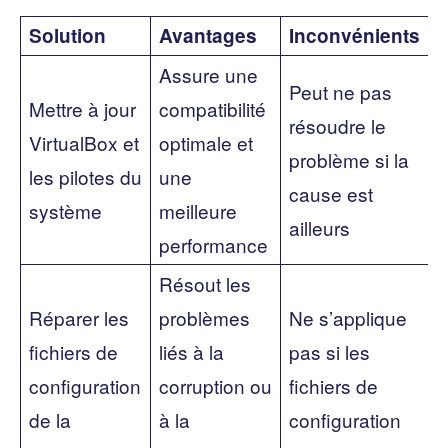
Solution
Avantages
Inconvénients
Assure une
Peut ne pas
Mettre à jour
compatibilité
résoudre le
VirtualBox et
optimale et
problème si la
les pilotes du
une
cause est
système
meilleure
ailleurs
performance
Résout les
Réparer les
problèmes
Ne s’applique
fichiers de
liés à la
pas si les
configuration
corruption ou
fichiers de
de la
à la
configuration