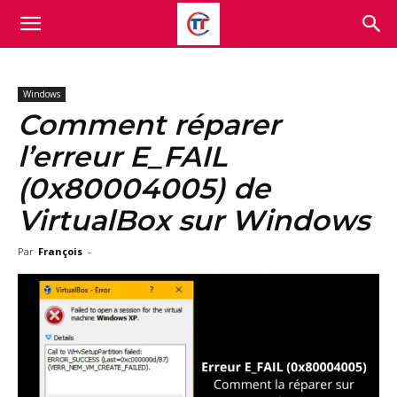
Windows
Comment réparer
l’erreur E_FAIL
(0x80004005) de
VirtualBox sur Windows
Par
François
-