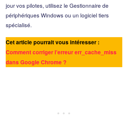
jour vos pilotes, utilisez le Gestionnaire de
périphériques Windows ou un logiciel tiers
spécialisé.
Cet article pourrait vous intéresser :
Comment corriger l’erreur err_cache_miss
dans Google Chrome ?