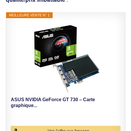
MEILLEURE VENTE N° 1
ASUS NVIDIA GeForce GT 730 – Carte
graphique...
Voir l'offre sur Amazon