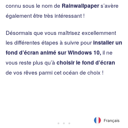
connu sous le nom de
s’avère
Rainwallpaper
également être très intéressant !
Désormais que vous maîtrisez excellemment
les différentes étapes à suivre pour
installer un
il ne
fond d’écran animé sur Windows 10,
vous reste plus qu’à
choisir le fond d’écran
de vos rêves parmi cet océan de choix !
Français
Français