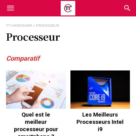
TT-HARDWARE
PROCESSEUR
Processeur
Comparatif
Quel est le
Les Meilleurs
meilleur
Processeurs Intel
processeur pour
i9