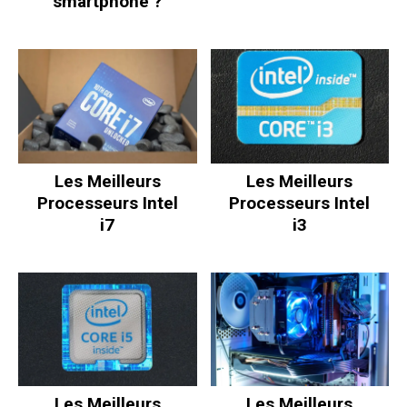
smartphone ?
Les Meilleurs
Les Meilleurs
Processeurs Intel
Processeurs Intel
i7
i3
Les Meilleurs
Les Meilleurs