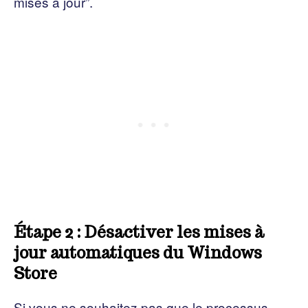
mises à jour”.
Étape 2 : Désactiver les mises à
jour automatiques du Windows
Store
Si vous ne souhaitez pas que le processus