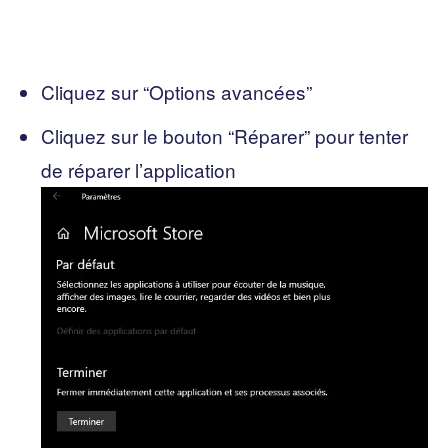
Cliquez sur “Options avancées”
Cliquez sur le bouton “Réparer” pour tenter
de réparer l’application