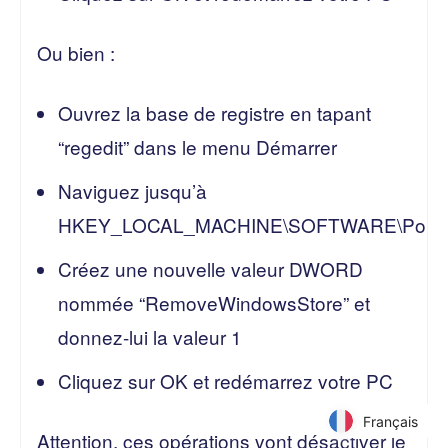
Ou bien :
Ouvrez la base de registre en tapant
“regedit” dans le menu Démarrer
Naviguez jusqu’à
HKEY_LOCAL_MACHINE\SOFTWARE\Policies
Créez une nouvelle valeur DWORD
nommée “RemoveWindowsStore” et
donnez-lui la valeur 1
Cliquez sur OK et redémarrez votre PC
Français
Français
Attention, ces opérations vont désactiver le