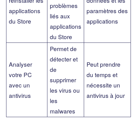
réinstaller les
données et les
problèmes
applications
paramètres des
liés aux
du Store
applications
applications
du Store
Permet de
détecter et
Analyser
Peut prendre
de
votre PC
du temps et
supprimer
avec un
nécessite un
les virus ou
antivirus
antivirus à jour
les
malwares