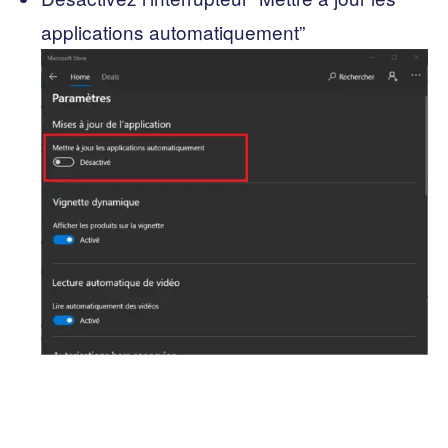
applications automatiquement”