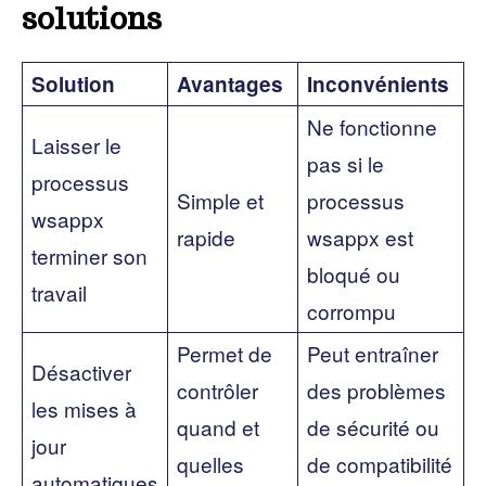
solutions
Solution
Avantages
Inconvénients
Ne fonctionne
Laisser le
pas si le
processus
Simple et
processus
wsappx
rapide
wsappx est
terminer son
bloqué ou
travail
corrompu
Permet de
Peut entraîner
Désactiver
contrôler
des problèmes
les mises à
quand et
de sécurité ou
jour
quelles
de compatibilité
automatiques