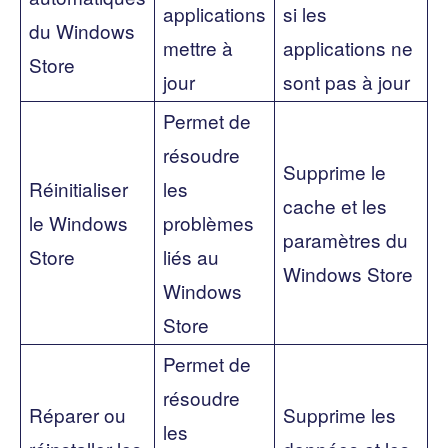
applications
si les
du Windows
mettre à
applications ne
Store
jour
sont pas à jour
Permet de
résoudre
Supprime le
Réinitialiser
les
cache et les
le Windows
problèmes
paramètres du
Store
liés au
Windows Store
Windows
Store
Permet de
résoudre
Réparer ou
Supprime les
les