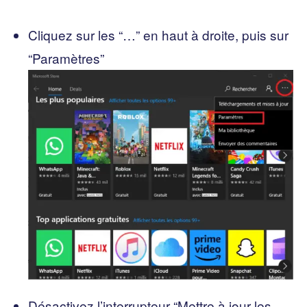
Cliquez sur les “…” en haut à droite, puis sur
“Paramètres”
Désactivez l’interrupteur “Mettre à jour les