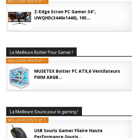
MEILLEURE VENTE N° 1
Z-Edge Ecran PC Gamer 34'',
UWQHD(3440x1440), 165...
Le Meilleure Boitier Pour Gamer !
MEILLEURE VENTE N° 1
MUSETEX Boitier PC ATX,6 Ventilateurs
PWM ARGB...
La Meilleure Souris pour le gaming !
MEILLEURE VENTE N° 1
USB Souris Gamer Filaire Haute
Performance,Souris...