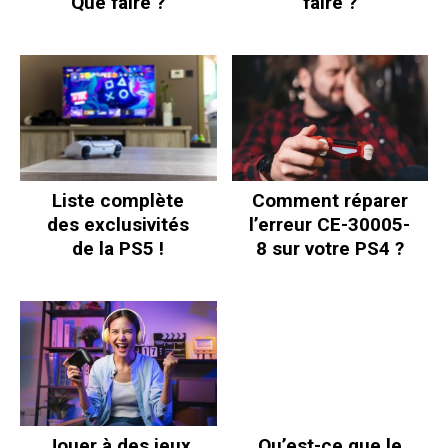
Que faire ?
faire ?
Liste complète
Comment réparer
des exclusivités
l’erreur CE-30005-
de la PS5 !
8 sur votre PS4 ?
Jouer à des jeux
Qu’est-ce que le