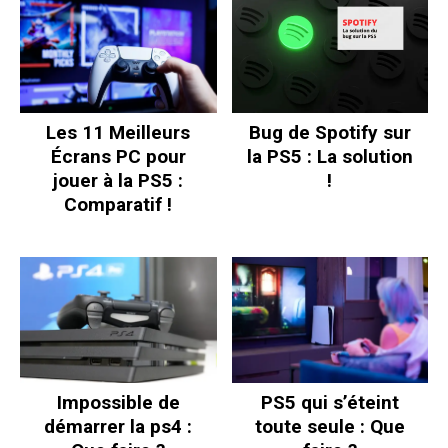
Les 11 Meilleurs
Bug de Spotify sur
Écrans PC pour
la PS5 : La solution
jouer à la PS5 :
!
Comparatif !
Impossible de
PS5 qui s’éteint
démarrer la ps4 :
toute seule : Que