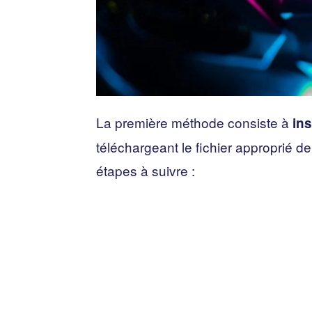
La première méthode consiste à
ins
téléchargeant le fichier approprié dep
étapes à suivre :