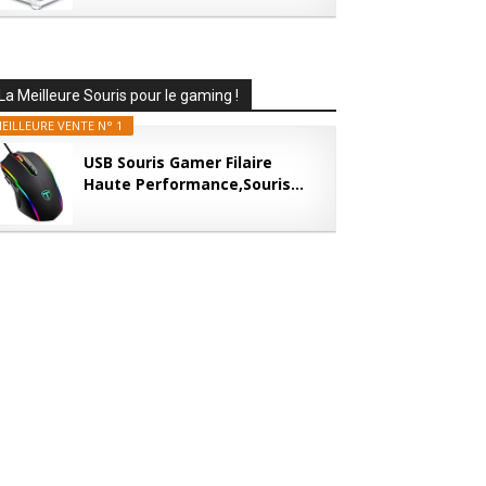
La Meilleure Souris pour le gaming !
EILLEURE VENTE N° 1
USB Souris Gamer Filaire
Haute Performance,Souris...