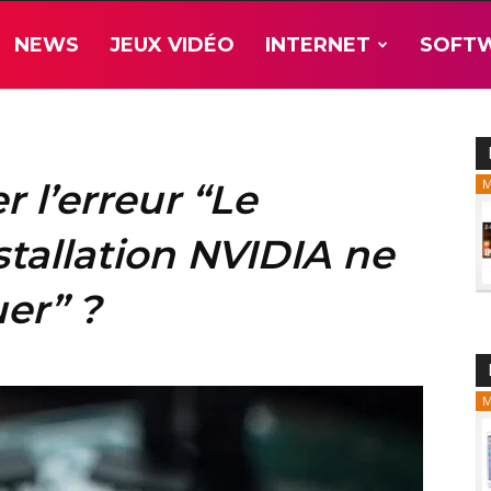
NEWS
JEUX VIDÉO
INTERNET
SOFT
 l’erreur “Le
M
tallation NVIDIA ne
er” ?
M