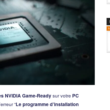
M
sur votre
tes NVIDIA Game-Ready
PC
erreur “
Le programme d’installation