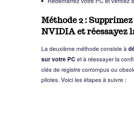
Redémarrez votre PC et vérifiez si
Méthode 2 : Supprimez 
NVIDIA et réessayez l
La deuxième méthode consiste à
dé
et à réessayer la confi
sur votre PC
clés de registre corrompus ou obsol
pilotes. Voici les étapes à suivre :