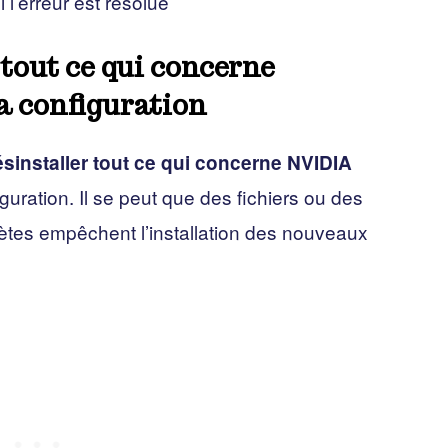
 l’erreur est résolue
tout ce qui concerne
a configuration
sinstaller tout ce qui concerne NVIDIA
guration. Il se peut que des fichiers ou des
ètes empêchent l’installation des nouveaux