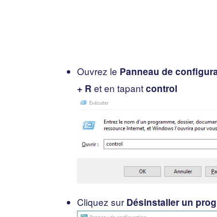
Ouvrez le
Panneau de configura
et en tapant
+ R
control
Cliquez sur
Désinstaller un pr