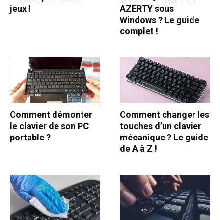
jeux !
AZERTY sous
Windows ? Le guide
complet !
Comment démonter
Comment changer les
le clavier de son PC
touches d’un clavier
portable ?
mécanique ? Le guide
de A à Z !