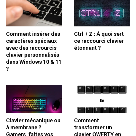
Comment insérer des
Ctrl + Z : À quoi sert
caractères spéciaux
ce raccourci clavier
avec des raccourcis
étonnant ?
clavier personnalisés
dans Windows 10 & 11
?
Clavier mécanique ou
Comment
à membrane ?
transformer un
Gamers, faites vos
clavier QWERTY en