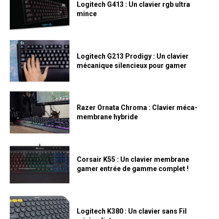
Logitech G413 : Un clavier rgb ultra
mince
Logitech G213 Prodigy : Un clavier
mécanique silencieux pour gamer
Razer Ornata Chroma : Clavier méca-
membrane hybride
Corsair K55 : Un clavier membrane
gamer entrée de gamme complet !
Logitech K380 : Un clavier sans Fil