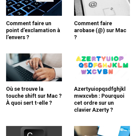
Comment faire un
Comment faire
point d’exclamation à
arobase (@) sur Mac
l’envers ?
?
Où se trouve la
Azertyuiopqsdfghjkl
touche shift sur Mac ?
mwxcvbn : Pourquoi
À quoi sert t-elle ?
cet ordre sur un
clavier Azerty ?