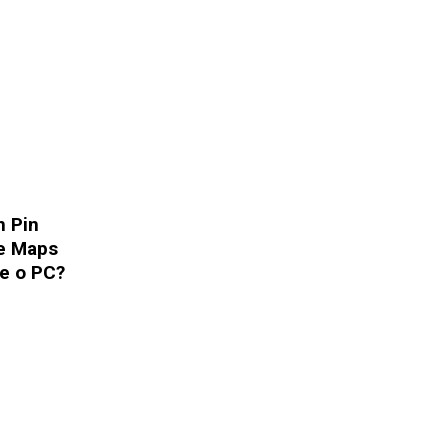
n Pin
le Maps
e o PC?