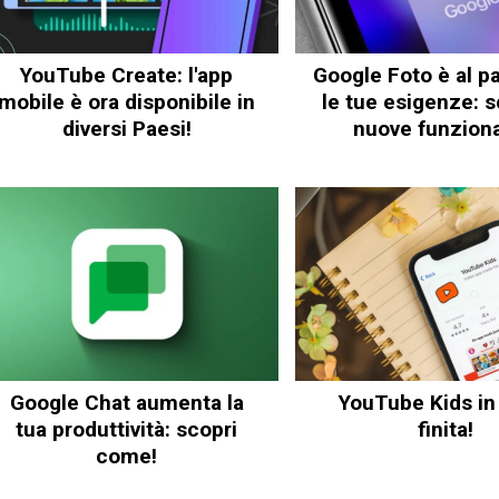
YouTube Create: l'app
Google Foto è al p
mobile è ora disponibile in
le tue esigenze: s
diversi Paesi!
nuove funziona
Google Chat aumenta la
YouTube Kids in
tua produttività: scopri
finita!
come!