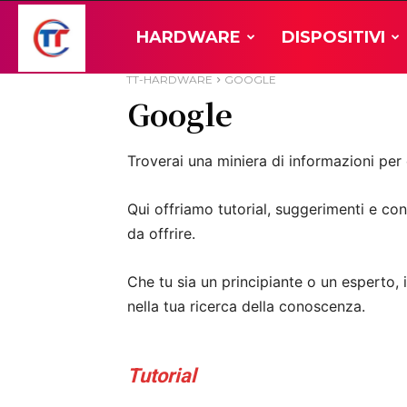
TT-
HARDWARE
DISPOSITIVI
TT-HARDWARE
GOOGLE
Google
Hardware
Troverai una miniera di informazioni per
Qui offriamo tutorial, suggerimenti e cons
da offrire.
Che tu sia un principiante o un esperto,
nella tua ricerca della conoscenza.
Tutorial