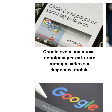
Google svela una nuova
tecnologia per catturare
immagini video sui
dispositivi mobili