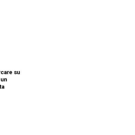
rcare su
 un
ta