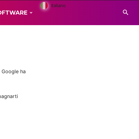
Italiano
OFTWARE
he Google ha
pagnarti