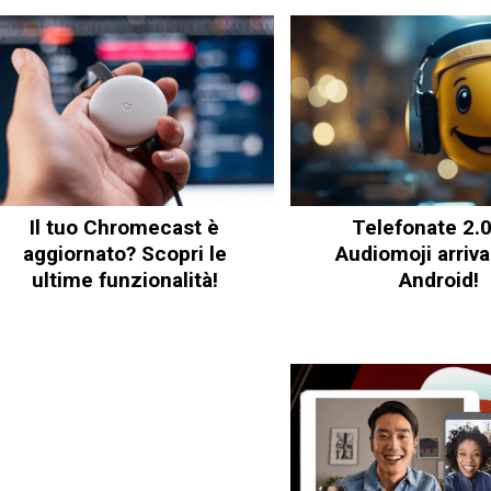
Il tuo Chromecast è
Telefonate 2.0:
aggiornato? Scopri le
Audiomoji arriv
ultime funzionalità!
Android!