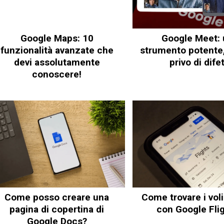
Google Maps: 10
Google Meet:
funzionalità avanzate che
strumento potente
devi assolutamente
privo di difet
conoscere!
Come posso creare una
Come trovare i voli
pagina di copertina di
con Google Fli
Google Docs?