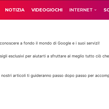
NOTIZIA
VIDEOGIOCHI
INTERNET
S
 conoscere a fondo il mondo di Google e i suoi servizi!
igli esclusivi per aiutarti a sfruttare al meglio tutto ciò c
 i nostri articoli ti guideranno passo dopo passo per accom