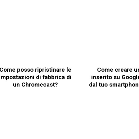
Come posso ripristinare le
Come creare u
impostazioni di fabbrica di
inserito su Goog
un Chromecast?
dal tuo smartphon