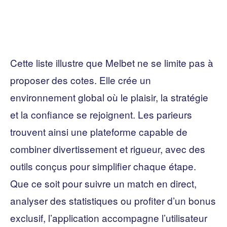
Cette liste illustre que Melbet ne se limite pas à
proposer des cotes. Elle crée un
environnement global où le plaisir, la stratégie
et la confiance se rejoignent. Les parieurs
trouvent ainsi une plateforme capable de
combiner divertissement et rigueur, avec des
outils conçus pour simplifier chaque étape.
Que ce soit pour suivre un match en direct,
analyser des statistiques ou profiter d’un bonus
exclusif, l’application accompagne l’utilisateur