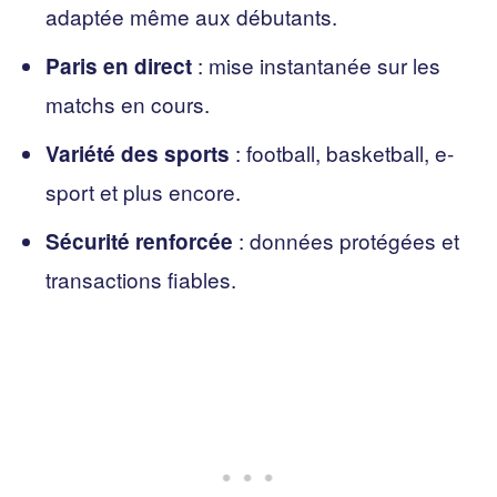
adaptée même aux débutants.
: mise instantanée sur les
Paris en direct
matchs en cours.
: football, basketball, e-
Variété des sports
sport et plus encore.
: données protégées et
Sécurité renforcée
transactions fiables.