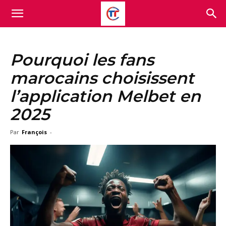
Pourquoi les fans
marocains choisissent
l’application Melbet en
2025
Par
François
-