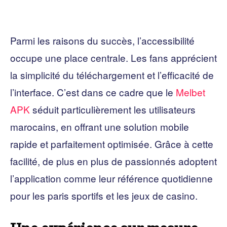
Parmi les raisons du succès, l’accessibilité
occupe une place centrale. Les fans apprécient
la simplicité du téléchargement et l’efficacité de
l’interface. C’est dans ce cadre que le
Melbet
APK
séduit particulièrement les utilisateurs
marocains, en offrant une solution mobile
rapide et parfaitement optimisée. Grâce à cette
facilité, de plus en plus de passionnés adoptent
l’application comme leur référence quotidienne
pour les paris sportifs et les jeux de casino.