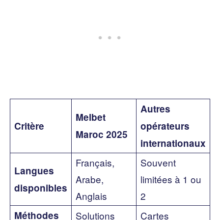
Autres
Melbet
Critère
opérateurs
Maroc 2025
internationaux
Français,
Souvent
Langues
Arabe,
limitées à 1 ou
disponibles
Anglais
2
Méthodes
Solutions
Cartes