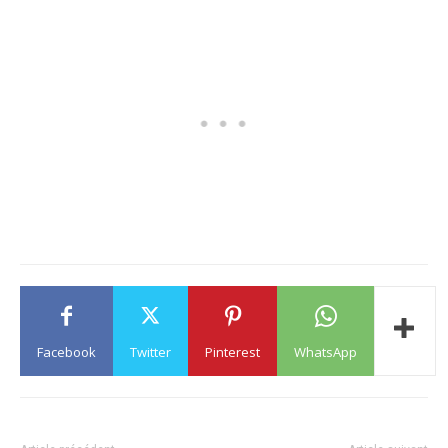
Facebook
Twitter
Pinterest
WhatsApp