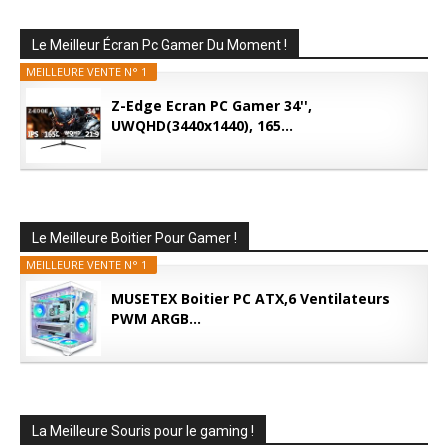
Le Meilleur Écran Pc Gamer Du Moment !
MEILLEURE VENTE N° 1
Z-Edge Ecran PC Gamer 34'',
UWQHD(3440x1440), 165...
Le Meilleure Boitier Pour Gamer !
MEILLEURE VENTE N° 1
MUSETEX Boitier PC ATX,6 Ventilateurs
PWM ARGB...
La Meilleure Souris pour le gaming !