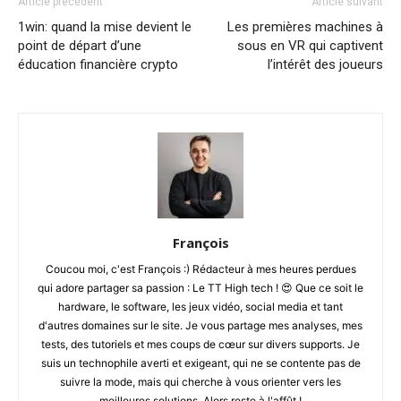
Article précédent
Article suivant
1win: quand la mise devient le
Les premières machines à
point de départ d’une
sous en VR qui captivent
éducation financière crypto
l’intérêt des joueurs
François
Coucou moi, c'est François :) Rédacteur à mes heures perdues
qui adore partager sa passion : Le TT High tech ! 😍 Que ce soit le
hardware, le software, les jeux vidéo, social media et tant
d'autres domaines sur le site. Je vous partage mes analyses, mes
tests, des tutoriels et mes coups de cœur sur divers supports. Je
suis un technophile averti et exigeant, qui ne se contente pas de
suivre la mode, mais qui cherche à vous orienter vers les
meilleures solutions. Alors reste à l'affût !