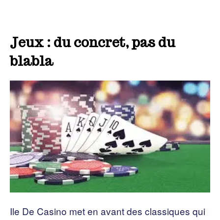
Jeux : du concret, pas du
blabla
Ile De Casino met en avant des classiques qui