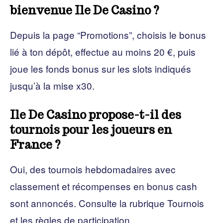
bienvenue Ile De Casino ?
Depuis la page “Promotions”, choisis le bonus
lié à ton dépôt, effectue au moins 20 €, puis
joue les fonds bonus sur les slots indiqués
jusqu’à la mise x30.
Ile De Casino propose-t-il des
tournois pour les joueurs en
France ?
Oui, des tournois hebdomadaires avec
classement et récompenses en bonus cash
sont annoncés. Consulte la rubrique Tournois
et les règles de participation.