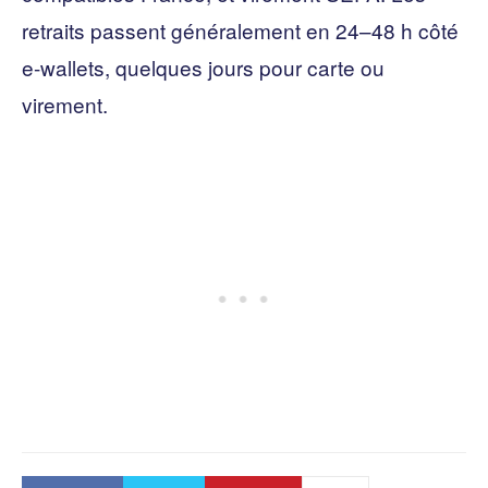
retraits passent généralement en 24–48 h côté
e-wallets, quelques jours pour carte ou
virement.