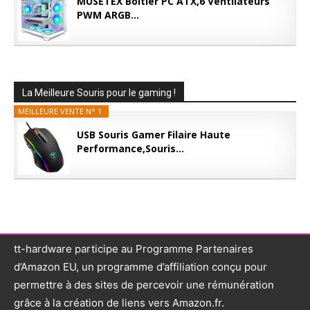
MUSETEX Boitier PC ATX,6 Ventilateurs
PWM ARGB...
La Meilleure Souris pour le gaming !
MEILLEURE VENTE N° 1
USB Souris Gamer Filaire Haute
Performance,Souris...
tt-hardware participe au Programme Partenaires
d’Amazon EU, un programme d’affiliation conçu pour
permettre à des sites de percevoir une rémunération
grâce à la création de liens vers Amazon.fr.