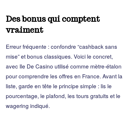
Des bonus qui comptent
vraiment
Erreur fréquente : confondre “cashback sans
mise” et bonus classiques. Voici le concret,
avec Ile De Casino utilisé comme mètre-étalon
pour comprendre les offres en France. Avant la
liste, garde en tête le principe simple : lis le
pourcentage, le plafond, les tours gratuits et le
wagering indiqué.