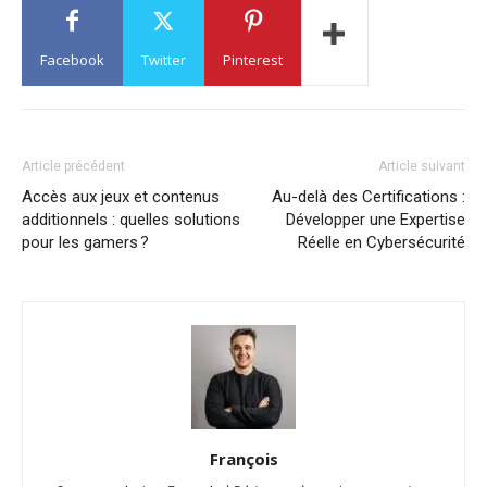
Facebook
Twitter
Pinterest
Article précédent
Article suivant
Accès aux jeux et contenus
Au-delà des Certifications :
additionnels : quelles solutions
Développer une Expertise
pour les gamers ?
Réelle en Cybersécurité
François