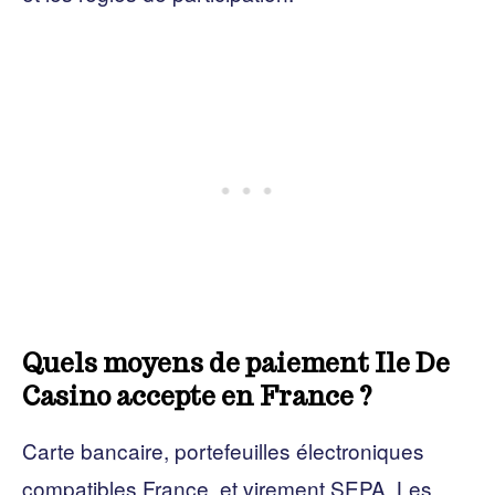
Quels moyens de paiement Ile De
Casino accepte en France ?
Carte bancaire, portefeuilles électroniques
compatibles France, et virement SEPA. Les