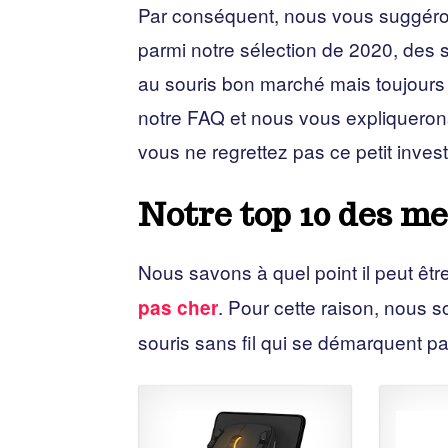
Par conséquent, nous vous suggérons 
parmi notre sélection de 2020, des
au souris bon marché mais toujours 
notre FAQ et nous vous expliquerons
vous ne regrettez pas ce petit inves
Notre top 10 des mei
Nous savons à quel point il peut êt
. Pour cette raison, nous
pas cher
souris sans fil qui se démarquent par