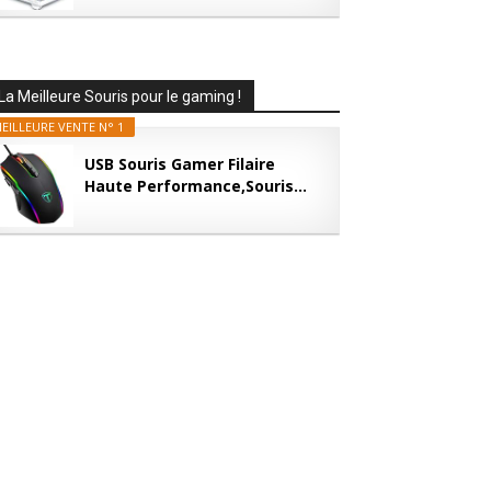
La Meilleure Souris pour le gaming !
EILLEURE VENTE N° 1
USB Souris Gamer Filaire
Haute Performance,Souris...