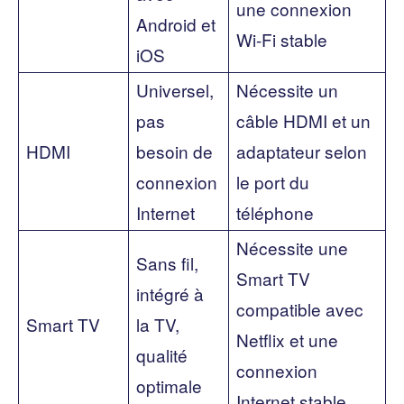
une connexion
Android et
Wi-Fi stable
iOS
Universel,
Nécessite un
pas
câble HDMI et un
HDMI
besoin de
adaptateur selon
connexion
le port du
Internet
téléphone
Nécessite une
Sans fil,
Smart TV
intégré à
compatible avec
Smart TV
la TV,
Netflix et une
qualité
connexion
optimale
Internet stable