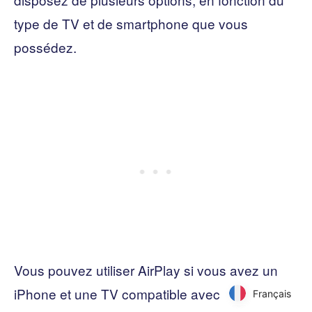
type de TV et de smartphone que vous
possédez.
Vous pouvez utiliser AirPlay si vous avez un
iPhone et une TV compatible avec AirPlay 2,
Français
Français