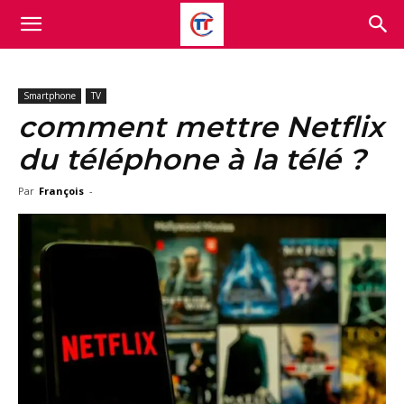
Smartphone
TV
comment mettre Netflix
du téléphone à la télé ?
Par
François
-