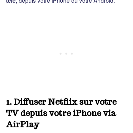
, depuis votre iPhone ou votre Android.
télé
1. Diffuser Netflix sur votre
TV depuis votre iPhone via
AirPlay