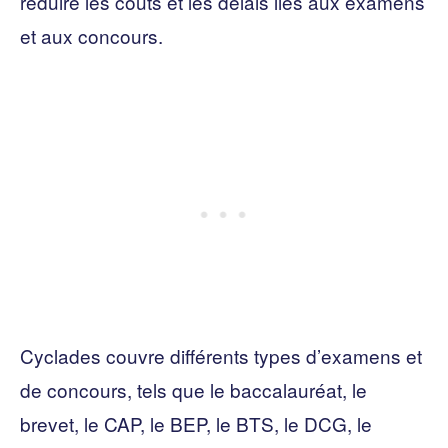
réduire les coûts et les délais liés aux examens
et aux concours.
Cyclades couvre différents types d’examens et
de concours, tels que le baccalauréat, le
brevet, le CAP, le BEP, le BTS, le DCG, le