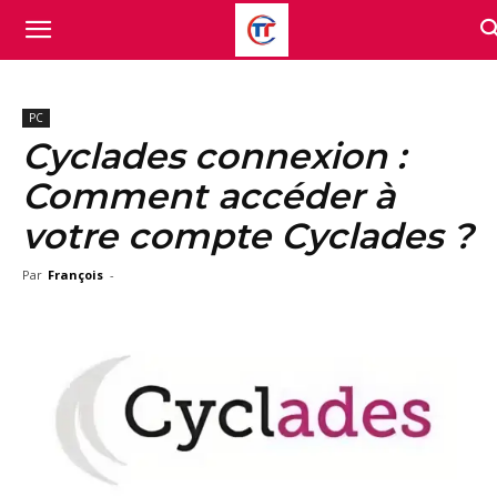
PC
Cyclades connexion :
Comment accéder à
votre compte Cyclades ?
Par
François
-