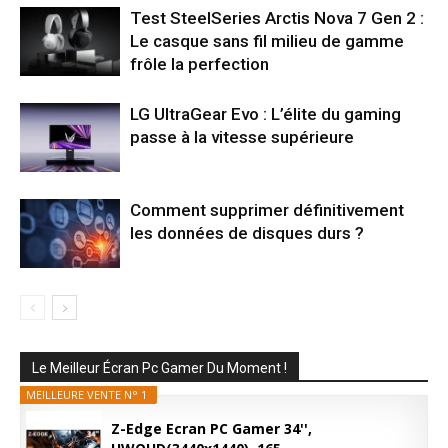
Test SteelSeries Arctis Nova 7 Gen 2 :
Le casque sans fil milieu de gamme
frôle la perfection
LG UltraGear Evo : L’élite du gaming
passe à la vitesse supérieure
Comment supprimer définitivement
les données de disques durs ?
Le Meilleur Écran Pc Gamer Du Moment !
MEILLEURE VENTE N° 1
Z-Edge Ecran PC Gamer 34'',