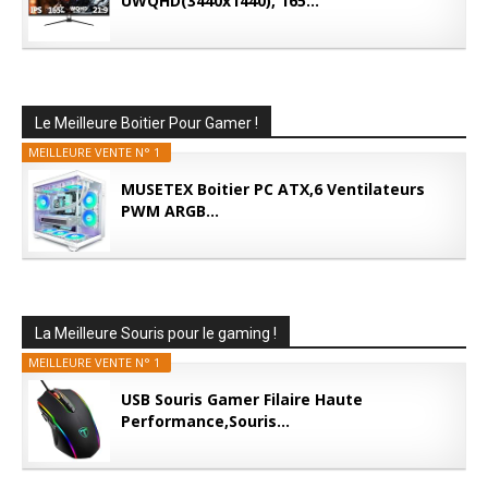
UWQHD(3440x1440), 165...
Le Meilleure Boitier Pour Gamer !
MEILLEURE VENTE N° 1
MUSETEX Boitier PC ATX,6 Ventilateurs
PWM ARGB...
La Meilleure Souris pour le gaming !
MEILLEURE VENTE N° 1
USB Souris Gamer Filaire Haute
Performance,Souris...