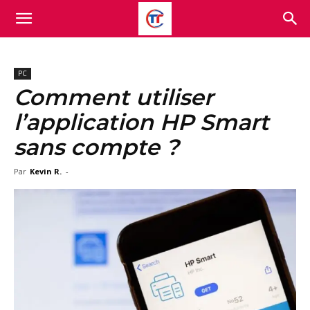
PC
Comment utiliser
l’application HP Smart
sans compte ?
Par
Kevin R.
-