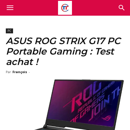
PC
ASUS ROG STRIX G17 PC
Portable Gaming : Test
achat !
Par
François
-