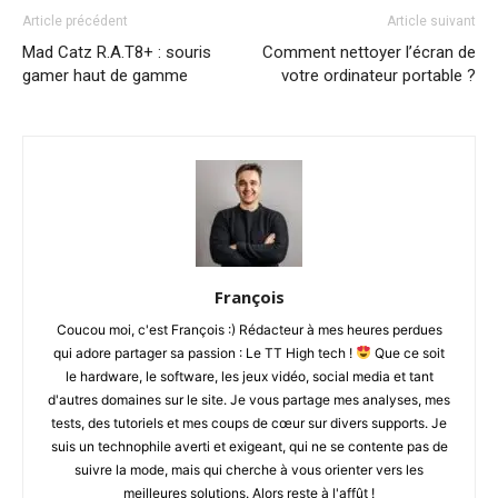
Article précédent
Article suivant
Mad Catz R.A.T8+ : souris
Comment nettoyer l’écran de
gamer haut de gamme
votre ordinateur portable ?
François
Coucou moi, c'est François :) Rédacteur à mes heures perdues
qui adore partager sa passion : Le TT High tech !
Que ce soit
le hardware, le software, les jeux vidéo, social media et tant
d'autres domaines sur le site. Je vous partage mes analyses, mes
tests, des tutoriels et mes coups de cœur sur divers supports. Je
suis un technophile averti et exigeant, qui ne se contente pas de
suivre la mode, mais qui cherche à vous orienter vers les
meilleures solutions. Alors reste à l'affût !