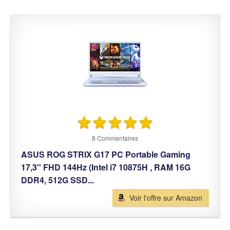
8 Commentaires
ASUS ROG STRIX G17 PC Portable Gaming
17,3'' FHD 144Hz (Intel i7 10875H , RAM 16G
DDR4, 512G SSD...
Voir l'offre sur Amazon