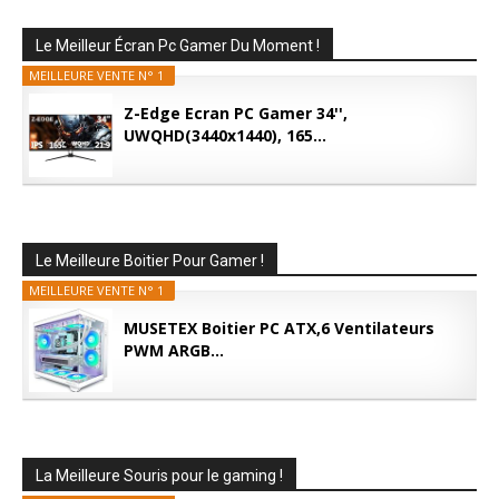
Le Meilleur Écran Pc Gamer Du Moment !
MEILLEURE VENTE N° 1
Z-Edge Ecran PC Gamer 34'',
UWQHD(3440x1440), 165...
Le Meilleure Boitier Pour Gamer !
MEILLEURE VENTE N° 1
MUSETEX Boitier PC ATX,6 Ventilateurs
PWM ARGB...
La Meilleure Souris pour le gaming !