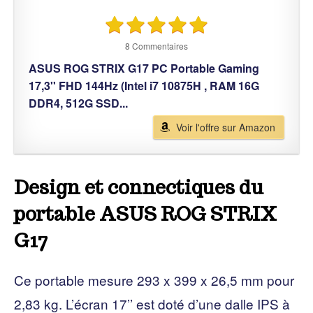
8 Commentaires
ASUS ROG STRIX G17 PC Portable Gaming
17,3'' FHD 144Hz (Intel i7 10875H , RAM 16G
DDR4, 512G SSD...
Voir l'offre sur Amazon
Design et connectiques du
portable ASUS ROG STRIX
G17
Ce portable mesure 293 x 399 x 26,5 mm pour
2,83 kg. L’écran 17’’ est doté d’une dalle IPS à