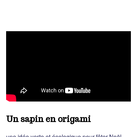
Un sapin en origami
une idée verte et écologique pour fêter Noël