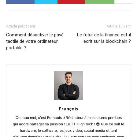
Article précédent
Article suivant
Comment désactiver le pavé
Le futur de la finance est-il
tactile de votre ordinateur
écrit sur la blockchain ?
portable ?
François
Coucou moi, c'est François :) Rédacteur à mes heures perdues
qui adore partager sa passion : Le TT High tech ! 😍 Que ce soit le
hardware, le software, les jeux vidéo, social media et tant
d'autres domaines sur le site. Je vous partage mes analyses, mes