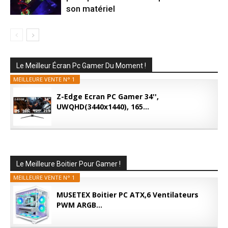
son matériel
Le Meilleur Écran Pc Gamer Du Moment !
MEILLEURE VENTE N° 1
Z-Edge Ecran PC Gamer 34'',
UWQHD(3440x1440), 165...
Le Meilleure Boitier Pour Gamer !
MEILLEURE VENTE N° 1
MUSETEX Boitier PC ATX,6 Ventilateurs
PWM ARGB...