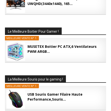
UWQHD(3440x1440), 165...
Le Meilleure Boitier Pour Gamer !
MEILLEURE VENTE N° 1
MUSETEX Boitier PC ATX,6 Ventilateurs
PWM ARGB...
La Meilleure Souris pour le gaming !
MEILLEURE VENTE N° 1
USB Souris Gamer Filaire Haute
Performance,Souris...