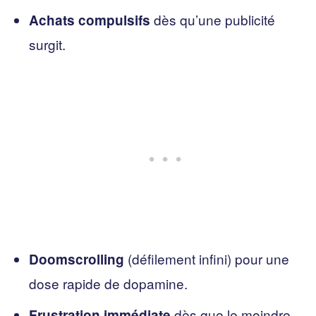
dès qu’une publicité
Achats compulsifs
surgit.
(défilement infini) pour une
Doomscrolling
dose rapide de dopamine.
dès que le moindre
Frustration immédiate