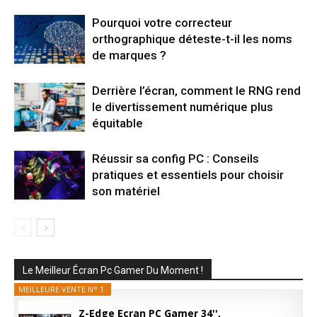
Pourquoi votre correcteur
orthographique déteste-t-il les noms
de marques ?
Derrière l’écran, comment le RNG rend
le divertissement numérique plus
équitable
Réussir sa config PC : Conseils
pratiques et essentiels pour choisir
son matériel
Le Meilleur Écran Pc Gamer Du Moment !
MEILLEURE VENTE N° 1
Z-Edge Ecran PC Gamer 34'',