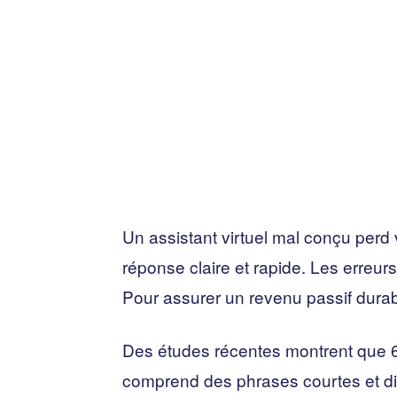
Un assistant virtuel mal conçu perd v
réponse claire et rapide. Les erreur
Pour assurer un revenu passif durable
Des études récentes montrent que 62
comprend des phrases courtes et dir