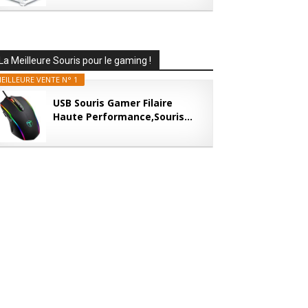
La Meilleure Souris pour le gaming !
EILLEURE VENTE N° 1
USB Souris Gamer Filaire
Haute Performance,Souris...