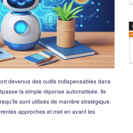
M
 sont devenus des outils indispensables dans
passe la simple réponse automatisée. Ils
squ’ils sont utilisés de manière stratégique.
férentes approches et met en avant les