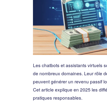
Les chatbots et assistants virtuels
de nombreux domaines. Leur rôle dé
peuvent générer un revenu passif lor
Cet article explique en 2025 les dif
pratiques responsables.