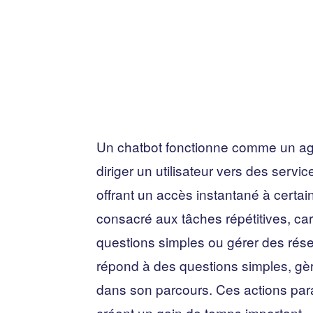
Un chatbot fonctionne comme un a
diriger un utilisateur vers des serv
offrant un accès instantané à certain
consacré aux tâches répétitives, c
questions simples ou gérer des rése
répond à des questions simples, gè
dans son parcours. Ces actions par
créent un gain de temps important.