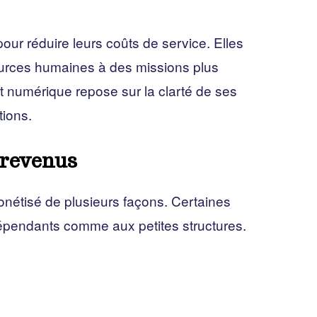
pour réduire leurs coûts de service. Elles
ources humaines à des missions plus
nt numérique repose sur la clarté de ses
tions.
 revenus
nétisé de plusieurs façons. Certaines
épendants comme aux petites structures.