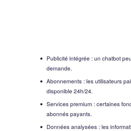
Publicité intégrée : un chatbot pe
demande.
Abonnements : les utilisateurs pa
disponible 24h/24.
Services premium : certaines fon
abonnés payants.
Données analysées : les informati