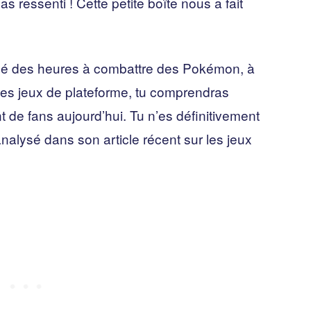
s ressenti ! Cette petite boîte nous a fait
assé des heures à combattre des Pokémon, à
des jeux de plateforme, tu comprendras
t de fans aujourd’hui. Tu n’es définitivement
analysé dans son article récent sur les jeux