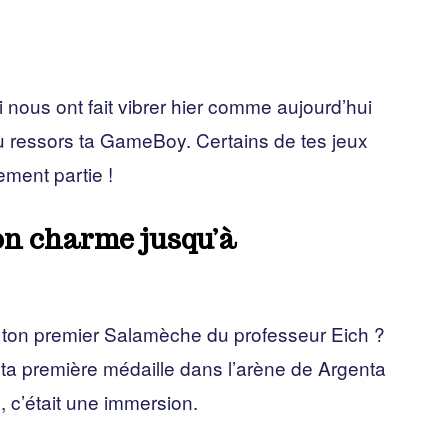
i nous ont fait vibrer hier comme aujourd’hui
tu ressors ta GameBoy. Certains de tes jeux
ement partie !
n charme jusqu’à
u ton premier Salamèche du professeur Eich ?
ta première médaille dans l’arène de Argenta
 c’était une immersion.