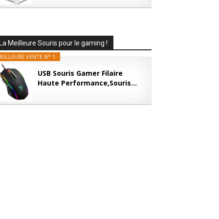
La Meilleure Souris pour le gaming !
EILLEURE VENTE N° 1
USB Souris Gamer Filaire
Haute Performance,Souris...