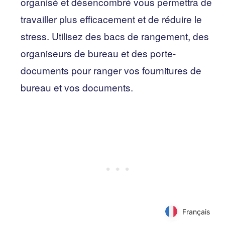
organisé et désencombré vous permettra de
travailler plus efficacement et de réduire le
stress. Utilisez des bacs de rangement, des
organiseurs de bureau et des porte-
documents pour ranger vos fournitures de
bureau et vos documents.
Français
Français