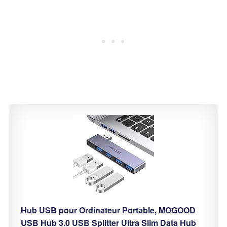
Hub USB pour Ordinateur Portable, MOGOOD
USB Hub 3.0 USB Splitter Ultra Slim Data Hub