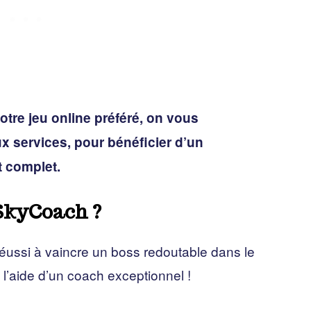
tre jeu online préféré, on vous
 services, pour bénéficier d’un
 complet.
 SkyCoach ?
réussi à vaincre un boss redoutable dans le
 l’aide d’un coach exceptionnel !