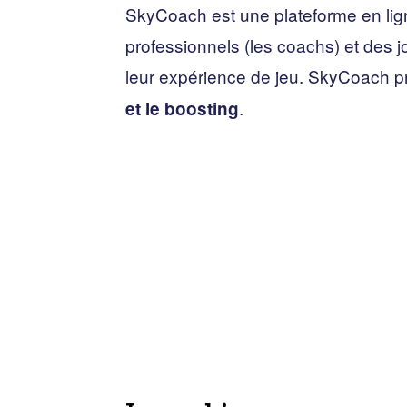
SkyCoach est une plateforme en lign
professionnels (les coachs) et des 
leur expérience de jeu. SkyCoach p
.
et le boosting