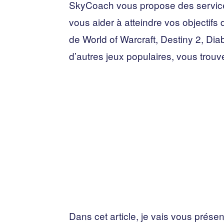
SkyCoach vous propose des services 
vous aider à atteindre vos objectif
de World of Warcraft, Destiny 2, Dia
d’autres jeux populaires, vous trou
Dans cet article, je vais vous pré