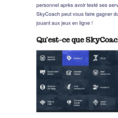
personnel après avoir testé ses se
SkyCoach peut vous faire gagner du t
jouant aux jeux en ligne !
Qu’est-ce que SkyCoac