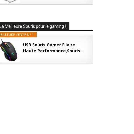
La Meilleure Souris pour le gaming !
EILLEURE VENTE N° 1
USB Souris Gamer Filaire
Haute Performance,Souris...