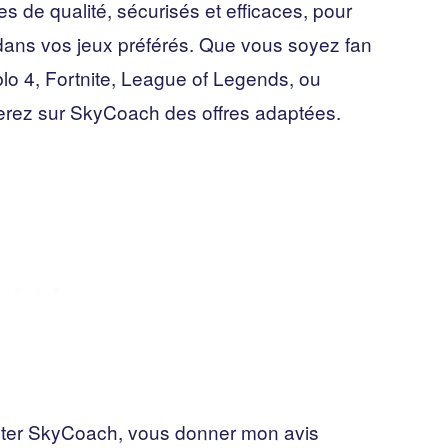
de qualité, sécurisés et efficaces, pour
s dans vos jeux préférés. Que vous soyez fan
blo 4, Fortnite, League of Legends, ou
verez sur SkyCoach des offres adaptées.
senter SkyCoach, vous donner mon avis