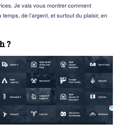
rvices. Je vais vous montrer comment
emps, de l’argent, et surtout du plaisir, en
h ?