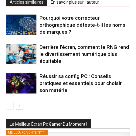
Articles similaires
En savoir plus sur l'auteur
Pourquoi votre correcteur
orthographique déteste-t-il les noms
de marques ?
Derrière l’écran, comment le RNG rend
le divertissement numérique plus
équitable
Réussir sa config PC : Conseils
pratiques et essentiels pour choisir
son matériel
Le Meilleur Écran Pc Gamer Du Moment !
MEILLEURE VENTE N° 1