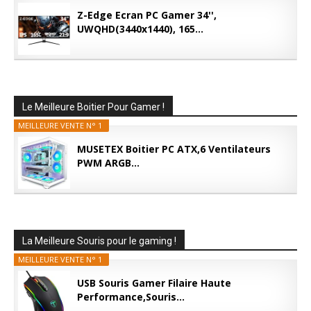
Z-Edge Ecran PC Gamer 34'',
UWQHD(3440x1440), 165...
Le Meilleure Boitier Pour Gamer !
MEILLEURE VENTE N° 1
MUSETEX Boitier PC ATX,6 Ventilateurs
PWM ARGB...
La Meilleure Souris pour le gaming !
MEILLEURE VENTE N° 1
USB Souris Gamer Filaire Haute
Performance,Souris...