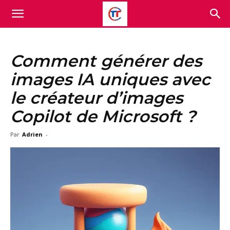
Comment générer des
images IA uniques avec
le créateur d’images
Copilot de Microsoft ?
Par
Adrien
-