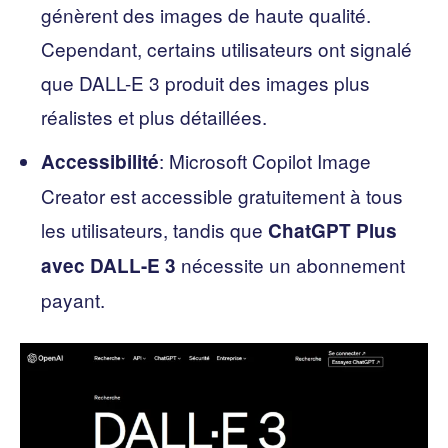
génèrent des images de haute qualité.
Cependant, certains utilisateurs ont signalé
que DALL-E 3 produit des images plus
réalistes et plus détaillées.
: Microsoft Copilot Image
Accessibilité
Creator est accessible gratuitement à tous
les utilisateurs, tandis que
ChatGPT Plus
nécessite un abonnement
avec DALL-E 3
payant.