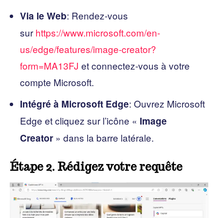
: Rendez-vous
Via le Web
sur
https://www.microsoft.com/en-
us/edge/features/image-creator?
form=MA13FJ
et connectez-vous à votre
compte Microsoft.
: Ouvrez Microsoft
Intégré à Microsoft Edge
Edge et cliquez sur l’icône «
Image
» dans la barre latérale.
Creator
Étape 2. Rédigez votre requête