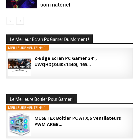
son matériel
Le Meilleur Écran Pc Gamer Du Moment !
MEILLEURE VENTE N° 1
Z-Edge Ecran PC Gamer 34'',
UWQHD(3440x1440), 165...
Le Meilleure Boitier Pour Gamer !
MEILLEURE VENTE N° 1
MUSETEX Boitier PC ATX,6 Ventilateurs
PWM ARGB...