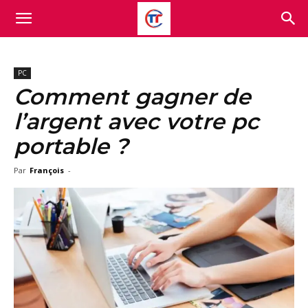
PC
Comment gagner de
l’argent avec votre pc
portable ?
Par
François
-