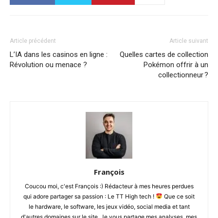
Article précédent
Article suivant
L’IA dans les casinos en ligne :
Quelles cartes de collection
Révolution ou menace ?
Pokémon offrir à un
collectionneur ?
François
Coucou moi, c'est François :) Rédacteur à mes heures perdues
qui adore partager sa passion : Le TT High tech !
Que ce soit
le hardware, le software, les jeux vidéo, social media et tant
d'autres domaines sur le site. Je vous partage mes analyses, mes