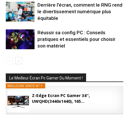
Derrière l’écran, comment le RNG rend
le divertissement numérique plus
équitable
Réussir sa config PC : Conseils
pratiques et essentiels pour choisir
son matériel
Le Meilleur Écran Pc Gamer Du Moment !
MEILLEURE VENTE N° 1
Z-Edge Ecran PC Gamer 34'',
UWQHD(3440x1440), 165...