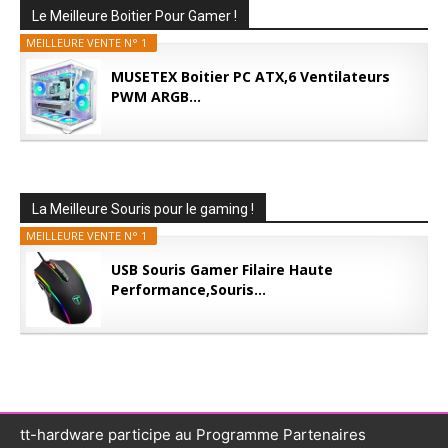
Le Meilleure Boitier Pour Gamer !
MEILLEURE VENTE N° 1
MUSETEX Boitier PC ATX,6 Ventilateurs
PWM ARGB...
La Meilleure Souris pour le gaming !
MEILLEURE VENTE N° 1
USB Souris Gamer Filaire Haute
Performance,Souris...
tt-hardware participe au Programme Partenaires