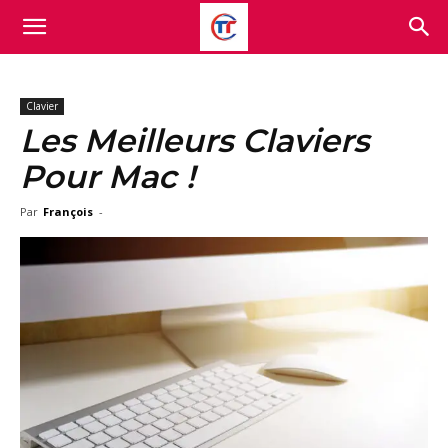
Clavier
Les Meilleurs Claviers
Pour Mac !
Par
François
-