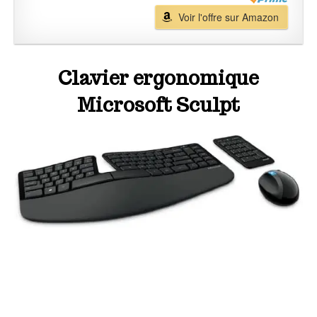
Voir l'offre sur Amazon
Clavier ergonomique
Microsoft Sculpt