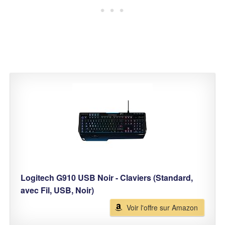
Logitech G910 USB Noir - Claviers (Standard,
avec Fil, USB, Noir)
Voir l'offre sur Amazon