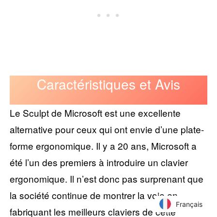
Caractéristiques et Avis
Le Sculpt de Microsoft est une excellente
alternative pour ceux qui ont envie d’une plate-
forme ergonomique. Il y a 20 ans, Microsoft a
été l’un des premiers à introduire un clavier
ergonomique. Il n’est donc pas surprenant que
la société continue de montrer la voie en
Français
Français
fabriquant les meilleurs claviers de cette