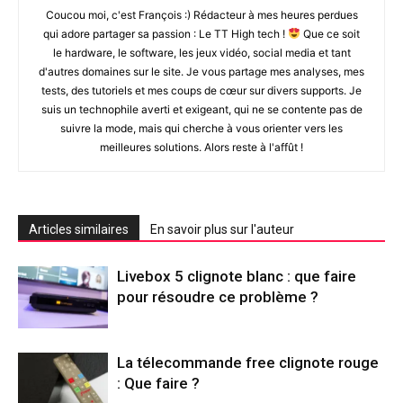
Coucou moi, c'est François :) Rédacteur à mes heures perdues
qui adore partager sa passion : Le TT High tech !
Que ce soit
le hardware, le software, les jeux vidéo, social media et tant
d'autres domaines sur le site. Je vous partage mes analyses, mes
tests, des tutoriels et mes coups de cœur sur divers supports. Je
suis un technophile averti et exigeant, qui ne se contente pas de
suivre la mode, mais qui cherche à vous orienter vers les
meilleures solutions. Alors reste à l'affût !
Articles similaires
En savoir plus sur l'auteur
Livebox 5 clignote blanc : que faire
pour résoudre ce problème ?
La télecommande free clignote rouge
: Que faire ?