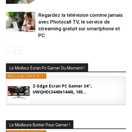
Regardez la télévision comme jamais
avec Photocall TV, le service de
streaming gratuit sur smartphone et
PC
Le Meilleur Écran Pc Gamer Du Moment !
MEILLEURE VENTE N° 1
Z-Edge Ecran PC Gamer 34'',
UWQHD(3440x1440), 165...
Le Meilleure Boitier Pour Gamer !