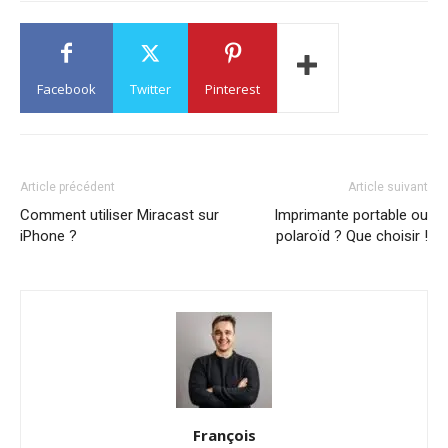
Facebook
Twitter
Pinterest
Article précédent
Article suivant
Comment utiliser Miracast sur
Imprimante portable ou
iPhone ?
polaroïd ? Que choisir !
François