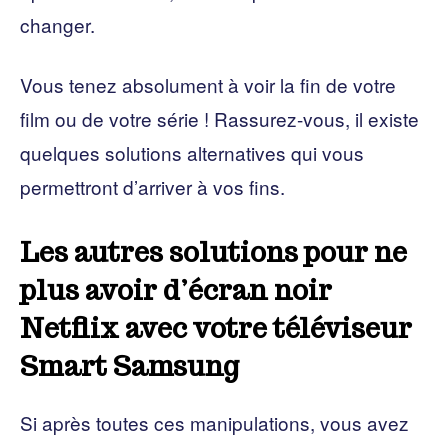
changer.
Vous tenez absolument à voir la fin de votre
film ou de votre série ! Rassurez-vous, il existe
quelques solutions alternatives qui vous
permettront d’arriver à vos fins.
Les autres solutions pour ne
plus avoir d’écran noir
Netflix avec votre téléviseur
Smart Samsung
Si après toutes ces manipulations, vous avez