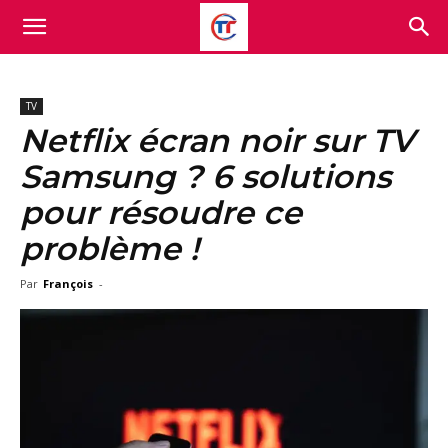
TV
Netflix écran noir sur TV
Samsung ? 6 solutions
pour résoudre ce
problème !
Par
François
-