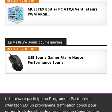
MEILLEURE VENTE N° 1
MUSETEX Boitier PC ATX,6 Ventilateurs
PWM ARGB...
La Meilleure Souris pour le gaming !
MEILLEURE VENTE N° 1
USB Souris Gamer Filaire Haute
Performance,Souris...
tt-hardware participe au Programme Partenaires
d’Amazon EU, un programme d’affiliation conçu pour
permettre à des sites de percevoir une rémunération