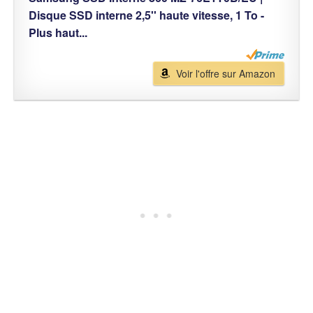
Disque SSD interne 2,5'' haute vitesse, 1 To -
Plus haut...
Voir l'offre sur Amazon