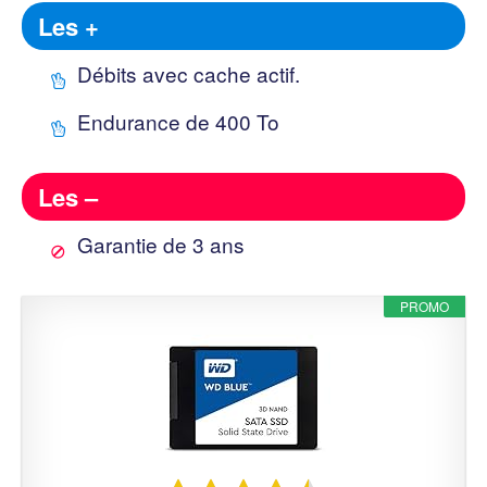
Les +
Débits avec cache actif.
Endurance de 400 To
Les –
Garantie de 3 ans
PROMO