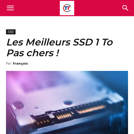
SSD
Les Meilleurs SSD 1 To
Pas chers !
Par
François
-