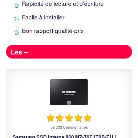
Rapidité de lecture et d’écriture
Facile à installer
Bon rapport qualité-prix
Les –
58 733 Commentaires
Samsung SSD Interne 860 MZ-76E1T0B/EU |