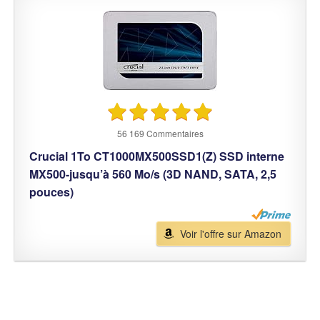
56 169 Commentaires
Crucial 1To CT1000MX500SSD1(Z) SSD interne
MX500-jusqu’à 560 Mo/s (3D NAND, SATA, 2,5
pouces)
Voir l'offre sur Amazon