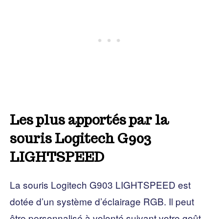
Les plus apportés par la
souris Logitech G903
LIGHTSPEED
La souris Logitech G903 LIGHTSPEED est
dotée d’un système d’éclairage RGB. Il peut
être personnalisé à volonté suivant votre goût.