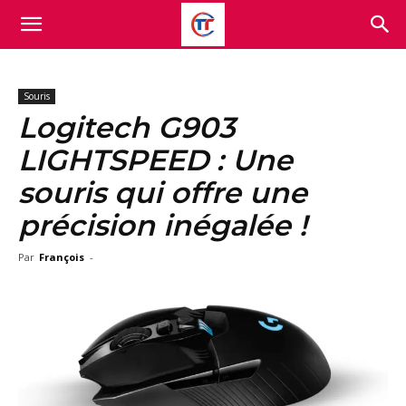
Souris
Logitech G903
LIGHTSPEED : Une
souris qui offre une
précision inégalée !
Par
François
-