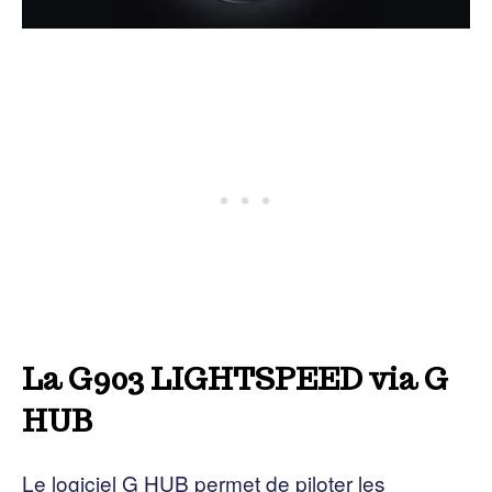
La G903 LIGHTSPEED via G
HUB
Le logiciel G HUB permet de piloter les