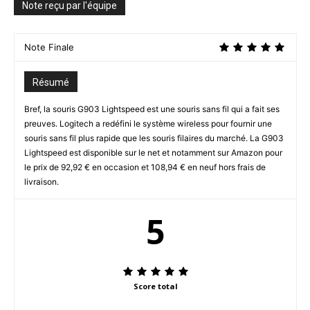
Note reçu par l'équipe
Note Finale
Résumé
Bref, la souris G903 Lightspeed est une souris sans fil qui a fait ses
preuves. Logitech a redéfini le système wireless pour fournir une
souris sans fil plus rapide que les souris filaires du marché. La G903
Lightspeed est disponible sur le net et notamment sur Amazon pour
le prix de 92,92 € en occasion et 108,94 € en neuf hors frais de
livraison.
5
Score total