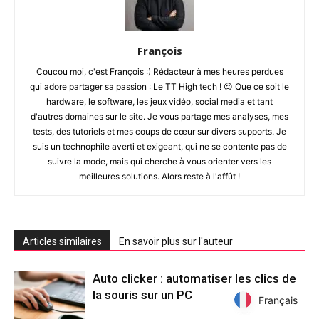
François
Coucou moi, c'est François :) Rédacteur à mes heures perdues
qui adore partager sa passion : Le TT High tech ! 😍 Que ce soit le
hardware, le software, les jeux vidéo, social media et tant
d'autres domaines sur le site. Je vous partage mes analyses, mes
tests, des tutoriels et mes coups de cœur sur divers supports. Je
suis un technophile averti et exigeant, qui ne se contente pas de
suivre la mode, mais qui cherche à vous orienter vers les
meilleures solutions. Alors reste à l'affût !
Articles similaires
En savoir plus sur l'auteur
Auto clicker : automatiser les clics de
la souris sur un PC
Français
Français