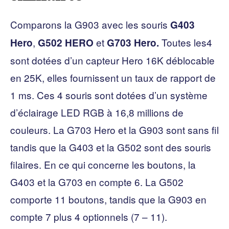
Comparons la G903 avec les souris
G403
,
et
Toutes les4
Hero
G502 HERO
G703 Hero.
sont dotées d’un capteur Hero 16K déblocable
en 25K, elles fournissent un taux de rapport de
1 ms. Ces 4 souris sont dotées d’un système
d’éclairage LED RGB à 16,8 millions de
couleurs. La G703 Hero et la G903 sont sans fil
tandis que la G403 et la G502 sont des souris
filaires. En ce qui concerne les boutons, la
G403 et la G703 en compte 6. La G502
comporte 11 boutons, tandis que la G903 en
compte 7 plus 4 optionnels (7 – 11).