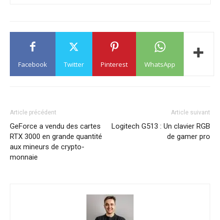
Facebook
Twitter
Pinterest
WhatsApp
Article précédent
Article suivant
GeForce a vendu des cartes
Logitech G513 : Un clavier RGB
RTX 3000 en grande quantité
de gamer pro
aux mineurs de crypto-
monnaie