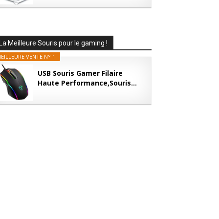
La Meilleure Souris pour le gaming !
EILLEURE VENTE N° 1
USB Souris Gamer Filaire
Haute Performance,Souris...