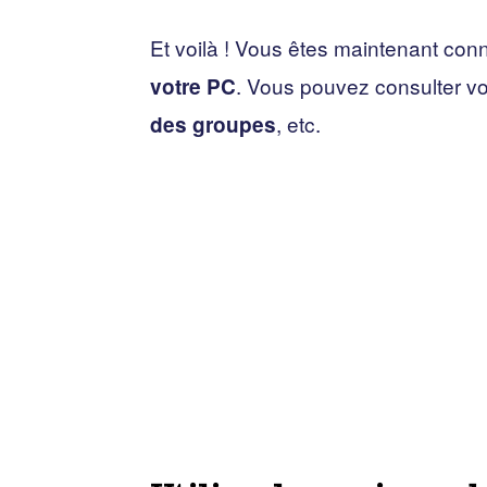
Et voilà ! Vous êtes maintenant conn
. Vous pouvez consulter v
votre PC
, etc.
des groupes