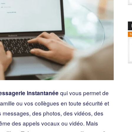
M
qui vous permet de
essagerie instantanée
mille ou vos collègues en toute sécurité et
s messages, des photos, des vidéos, des
ême des appels vocaux ou vidéo. Mais