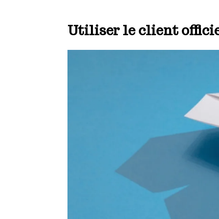
Utiliser le client offi