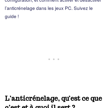
l’anticrénelage dans les jeux PC. Suivez le
guide !
L’anticrénelage, qu’est ce que
c’est et à quoi il sert ?