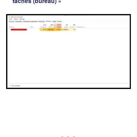
tâches (bureau) »