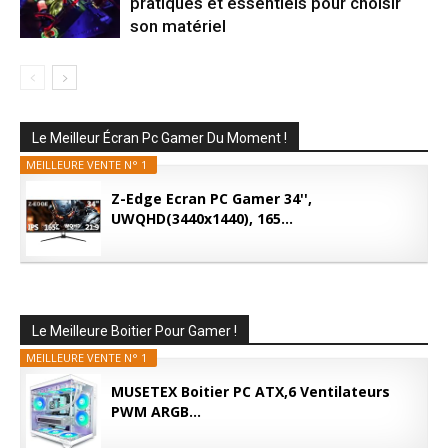
pratiques et essentiels pour choisir
son matériel
Le Meilleur Écran Pc Gamer Du Moment !
MEILLEURE VENTE N° 1
Z-Edge Ecran PC Gamer 34'',
UWQHD(3440x1440), 165...
Le Meilleure Boitier Pour Gamer !
MEILLEURE VENTE N° 1
MUSETEX Boitier PC ATX,6 Ventilateurs
PWM ARGB...