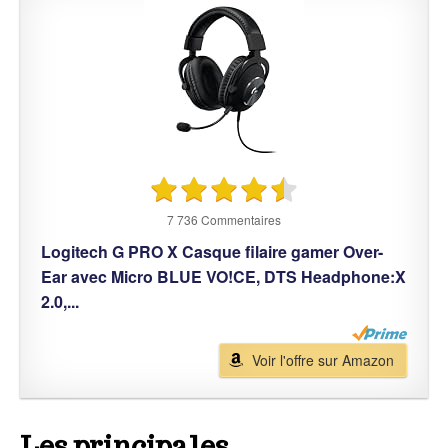
7 736 Commentaires
Logitech G PRO X Casque filaire gamer Over-
Ear avec Micro BLUE VO!CE, DTS Headphone:X
2.0,...
Voir l'offre sur Amazon
Les principales