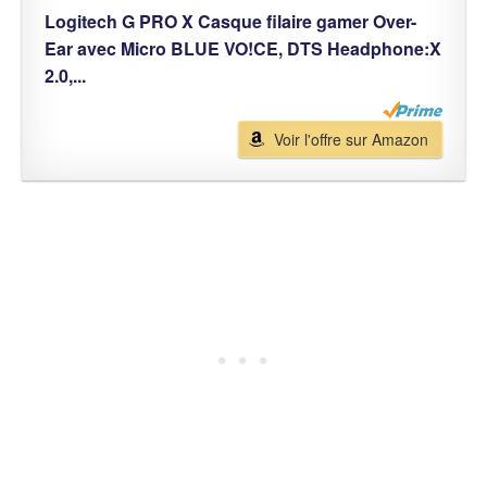
Logitech G PRO X Casque filaire gamer Over-
Ear avec Micro BLUE VO!CE, DTS Headphone:X
2.0,...
Voir l'offre sur Amazon