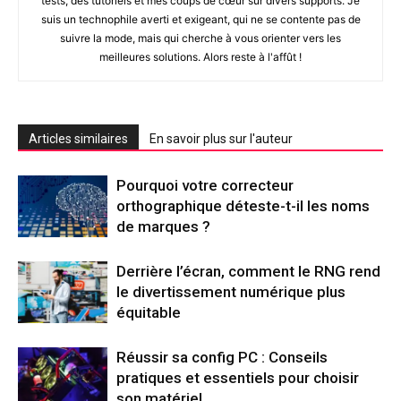
tests, des tutoriels et mes coups de cœur sur divers supports. Je
suis un technophile averti et exigeant, qui ne se contente pas de
suivre la mode, mais qui cherche à vous orienter vers les
meilleures solutions. Alors reste à l'affût !
Articles similaires
En savoir plus sur l'auteur
Pourquoi votre correcteur
orthographique déteste-t-il les noms
de marques ?
Derrière l’écran, comment le RNG rend
le divertissement numérique plus
équitable
Réussir sa config PC : Conseils
pratiques et essentiels pour choisir
son matériel