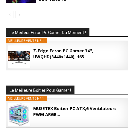
Le Meilleur Écran Pc Gamer Du Moment !
MEILLEURE VENTE N° 1
Z-Edge Ecran PC Gamer 34'',
UWQHD(3440x1440), 165...
Le Meilleure Boitier Pour Gamer !
MEILLEURE VENTE N° 1
MUSETEX Boitier PC ATX,6 Ventilateurs
PWM ARGB...