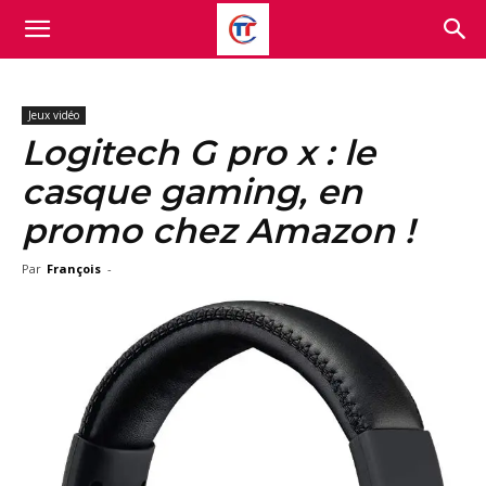
Jeux vidéo
Logitech G pro x : le
casque gaming, en
promo chez Amazon !
Par
François
-