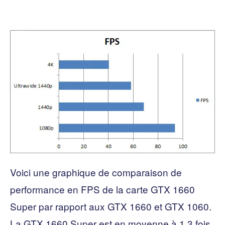
Voici une graphique de comparaison de
performance en FPS de la carte GTX 1660
Super par rapport aux GTX 1660 et GTX 1060.
La GTX 1660 Super est en moyenne à 1,3 fois