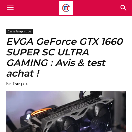
Carte Graphique
EVGA GeForce GTX 1660
SUPER SC ULTRA
GAMING : Avis & test
achat !
Par
François
-