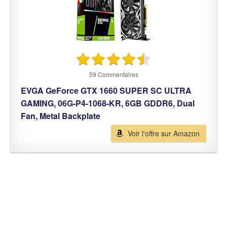
59 Commentaires
EVGA GeForce GTX 1660 SUPER SC ULTRA
GAMING, 06G-P4-1068-KR, 6GB GDDR6, Dual
Fan, Metal Backplate
Voir l'offre sur Amazon