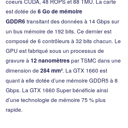
coeurs CUDA, 48 ROPS et 88 TMU. La carte
est dotée de
6 Go de mémoire
transitant des données à 14 Gbps sur
GDDR6
un bus mémoire de 192 bits. Ce dernier est
composé de 6 contrôleurs à 32 bits chacun. Le
GPU est fabriqué sous un processus de
gravure à
par TSMC dans une
12 nanomètres
dimension de
. La GTX 1660 est
284 mm²
quant à elle dotée d’une mémoire GDDR5 à 8
Gbps. La GTX 1660 Super bénéficie ainsi
d’une technologie de mémoire 75 % plus
rapide.