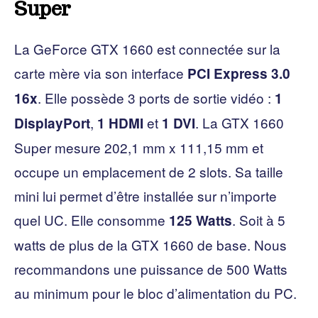
Super
La GeForce GTX 1660 est connectée sur la
carte mère via son interface
PCI Express 3.0
. Elle possède 3 ports de sortie vidéo :
16x
1
,
et
. La GTX 1660
DisplayPort
1 HDMI
1 DVI
Super mesure 202,1 mm x 111,15 mm
et
occupe un emplacement de 2 slots. Sa taille
mini lui permet d’être installée sur n’importe
quel UC. Elle consomme
. Soit à 5
125 Watts
watts de plus de la GTX 1660 de base. Nous
recommandons une puissance de 500 Watts
au minimum pour le bloc d’alimentation du PC.