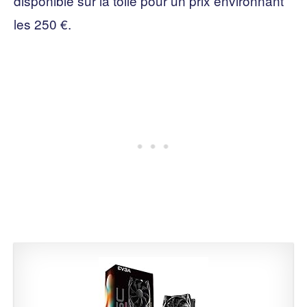
disponible sur la toile pour un prix environnant
les 250 €.