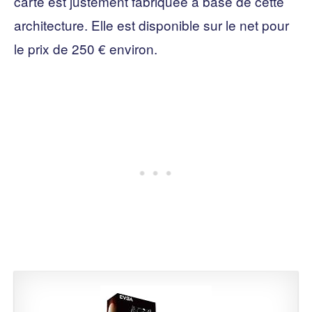
carte est justement fabriquée à base de cette
architecture. Elle est disponible sur le net pour
le prix de 250 € environ.