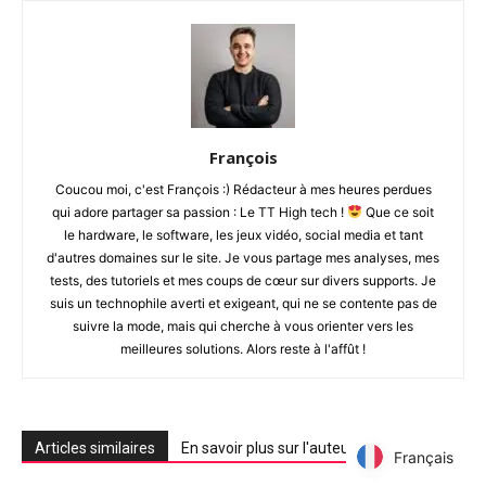
François
Coucou moi, c'est François :) Rédacteur à mes heures perdues
qui adore partager sa passion : Le TT High tech !
Que ce soit
le hardware, le software, les jeux vidéo, social media et tant
d'autres domaines sur le site. Je vous partage mes analyses, mes
tests, des tutoriels et mes coups de cœur sur divers supports. Je
suis un technophile averti et exigeant, qui ne se contente pas de
suivre la mode, mais qui cherche à vous orienter vers les
meilleures solutions. Alors reste à l'affût !
Articles similaires
En savoir plus sur l'auteur
Français
Français