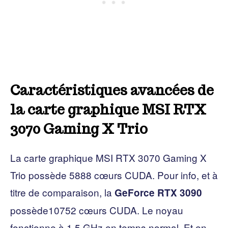
Caractéristiques avancées de
la carte graphique MSI RTX
3070 Gaming X Trio
La carte graphique MSI RTX 3070 Gaming X
Trio possède 5888 cœurs CUDA. Pour info, et à
titre de comparaison, la
GeForce RTX 3090
possède10752 cœurs CUDA. Le noyau
fonctionne à 1,5 GHz en temps normal. Et en