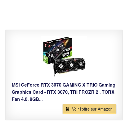
MSI GeForce RTX 3070 GAMING X TRIO Gaming
Graphics Card - RTX 3070, TRI FROZR 2 , TORX
Fan 4.0, 8GB...
Voir l'offre sur Amazon