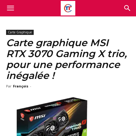
Carte Graphique
Carte graphique MSI
RTX 3070 Gaming X trio,
pour une performance
inégalée !
Par
François
-