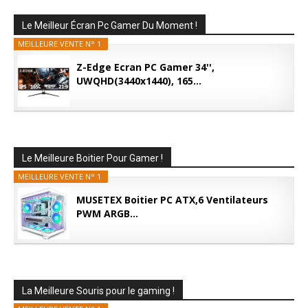
Le Meilleur Écran Pc Gamer Du Moment !
MEILLEURE VENTE N° 1
Z-Edge Ecran PC Gamer 34'',
UWQHD(3440x1440), 165...
Le Meilleure Boitier Pour Gamer !
MEILLEURE VENTE N° 1
MUSETEX Boitier PC ATX,6 Ventilateurs
PWM ARGB...
La Meilleure Souris pour le gaming !