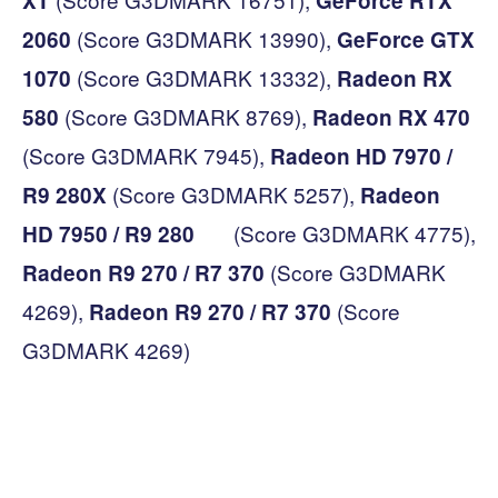
XT
GeForce RTX
(Score G3DMARK 13990),
2060
GeForce GTX
(Score G3DMARK 13332),
1070
Radeon RX
(Score G3DMARK 8769),
580
Radeon RX 470
(Score G3DMARK 7945),
Radeon HD 7970 /
(Score G3DMARK 5257),
R9 280X
Radeon
(Score G3DMARK 4775),
HD 7950 / R9 280
(Score G3DMARK
Radeon R9 270 / R7 370
4269),
(Score
Radeon R9 270 / R7 370
G3DMARK 4269)