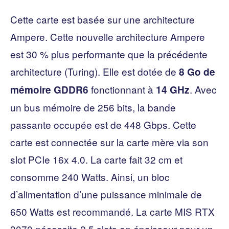
Cette carte est basée sur une architecture
Ampere. Cette nouvelle architecture Ampere
est 30 % plus performante que la précédente
architecture (Turing). Elle est dotée de
8 Go de
fonctionnant à
. Avec
mémoire
GDDR6
14 GHz
un bus mémoire de 256 bits, la bande
passante occupée est de 448 Gbps. Cette
carte est connectée sur la carte mère via son
slot PCIe 16x 4.0. La carte fait 32 cm et
consomme 240 Watts. Ainsi, un bloc
d’alimentation d’une puissance minimale de
650 Watts est recommandé. La carte MIS RTX
3070 nécessite 2,5 slots en épaisseur pour un