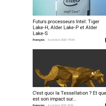
Futurs processeurs Intel: Tiger
Lake-H, Alder Lake-P et Alder
Lake-S
François
-
6 octobre 2020 17h34
C’est quoi la Tessellation ? Et que
est son impact sur...
François
-
6 octobre 2020 7h36