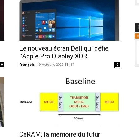
M
Le nouveau écran Dell qui défie
l’Apple Pro Display XDR
François
-
9 octobre 2020 11h57
0
0
CeRAM, la mémoire du futur