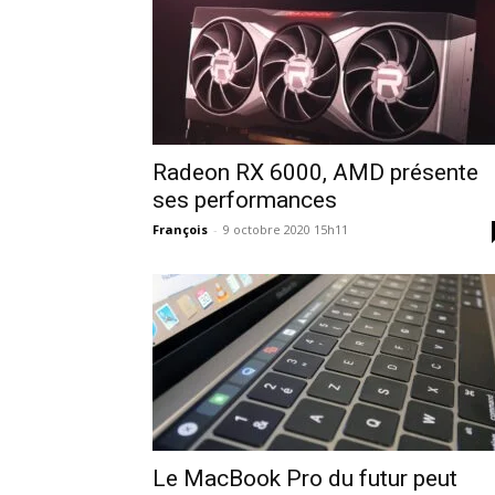
Radeon RX 6000, AMD présente
ses performances
François
-
9 octobre 2020 15h11
Le MacBook Pro du futur peut