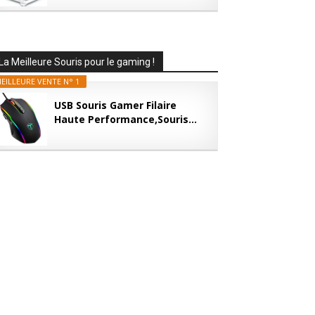
La Meilleure Souris pour le gaming !
EILLEURE VENTE N° 1
USB Souris Gamer Filaire
Haute Performance,Souris...