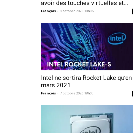
avoir des touches virtuelles et...
François
-
8 octobre 2020 10h06
Intel ne sortira Rocket Lake qu’en
mars 2021
François
-
7 octobre 2020 18h00