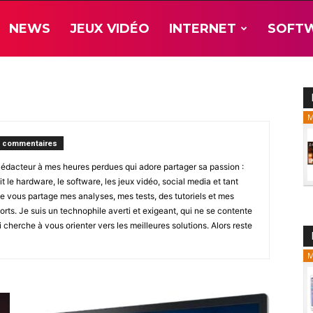
NEWS
JEUX VIDÉO
INTERNET
SOFT
M
s commentaires
Rédacteur à mes heures perdues qui adore partager sa passion :
t le hardware, le software, les jeux vidéo, social media et tant
Je vous partage mes analyses, mes tests, des tutoriels et mes
rts. Je suis un technophile averti et exigeant, qui ne se contente
 cherche à vous orienter vers les meilleures solutions. Alors reste
M