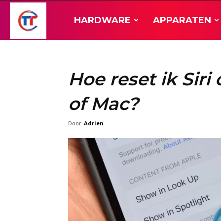
TT-
HARDWARE
APPARATEN
Hardware
Hoe reset ik Siri
of Mac?
Door
Adrien
-