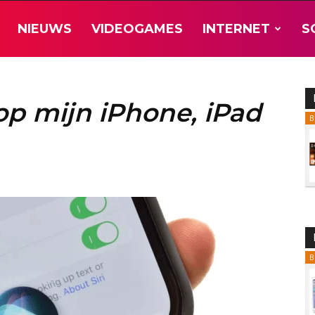
NIEUWS
VIDEOGAMES
INTERNET
S
 op mijn iPhone, iPad
B
B