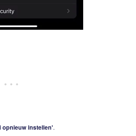
.
ri opnieuw instellen'