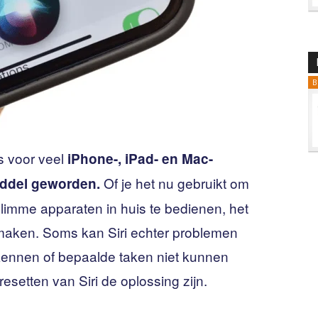
B
is voor veel
iPhone-, iPad- en Mac-
Of je het nu gebruikt om
iddel geworden.
e slimme apparaten in huis te bedienen, het
maken. Soms kan Siri echter problemen
rkennen of bepaalde taken niet kunnen
resetten van Siri de oplossing zijn.