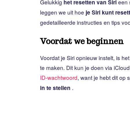
Gelukkig
een 
het resetten van Siri
leggen we uit hoe
je Siri kunt reset
gedetailleerde instructies en tips vo
Voordat we beginnen
Voordat je Siri opnieuw instelt, is h
te maken. Dit kun je doen via iCloud
ID-wachtwoord
, want je hebt dit o
.
in te stellen