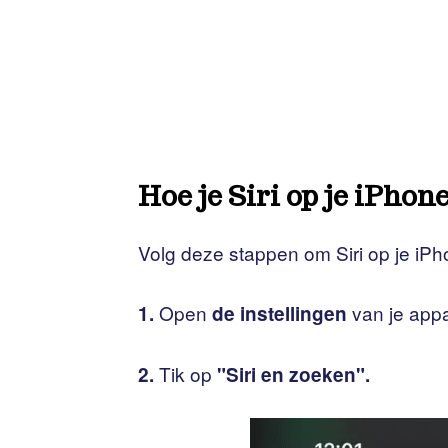
Hoe je Siri op je iPhon
Volg deze stappen om Siri op je iPho
Open
van je app
1.
de instellingen
Tik op
2.
"Siri en zoeken".