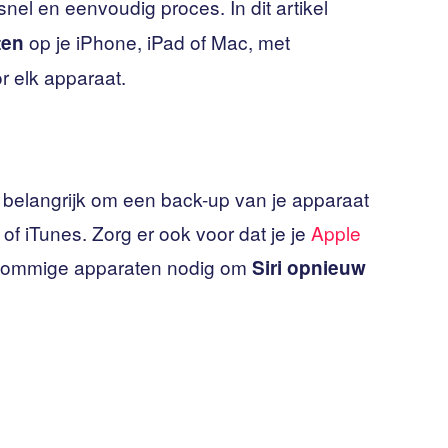
snel en eenvoudig proces. In dit artikel
op je iPhone, iPad of Mac, met
ten
or elk apparaat.
et belangrijk om een ​​back-up van je apparaat
 of iTunes. Zorg er ook voor dat je je
Apple
p sommige apparaten nodig om
Siri opnieuw