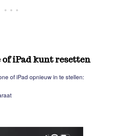
e of iPad kunt resetten
ne of iPad opnieuw in te stellen:
araat