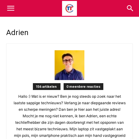
Adrien
156 artikelen
0 meerdere reacties
Hallo :) Wat is er nieuw? Ben je nog steeds op zoek naar het
laatste sappige technieuws? Verlang je naar diepgaande reviews
en scherpe meningen? Dan ben je hier aan het juiste adres!
Mocht je me nog niet kennen, ik ben Adrien, een echte
techliefhebber die zijn dagen doorbrengt met het opsporen van
het meest bizarre technieuws. Mijn laptop zit vastgeplakt aan
mijn pols, mijn smartphone praktisch aan mijn hand vastgegroeid