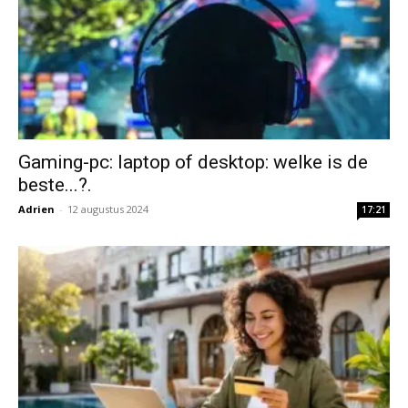
Gaming-pc: laptop of desktop: welke is de
beste...?.
Adrien
-
12 augustus 2024
17:21