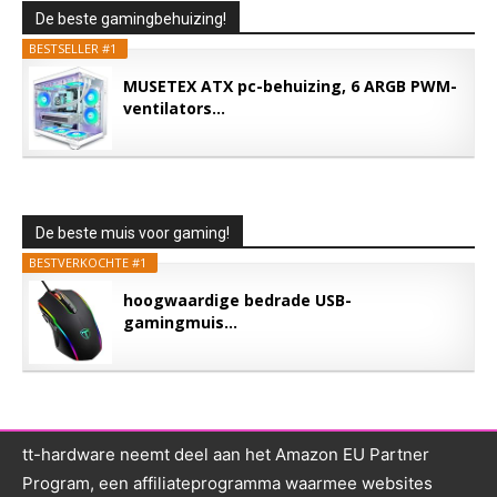
De beste gamingbehuizing!
BESTSELLER #1
MUSETEX ATX pc-behuizing, 6 ARGB PWM-
ventilators...
De beste muis voor gaming!
BESTVERKOCHTE #1
hoogwaardige bedrade USB-
gamingmuis...
tt-hardware neemt deel aan het Amazon EU Partner
Program, een affiliateprogramma waarmee websites