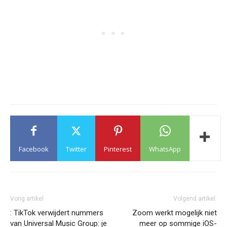
Facebook
Twitter
Pinterest
WhatsApp
Vorig artikel
Volgend artikel:
: TikTok verwijdert nummers
Zoom werkt mogelijk niet
van Universal Music Group: je
meer op sommige iOS-