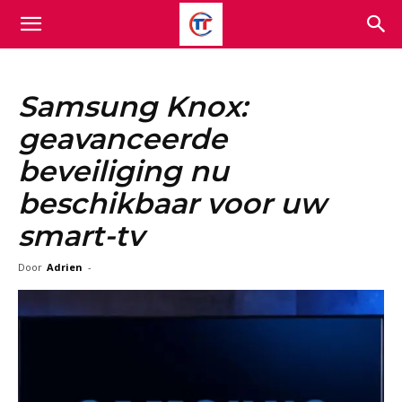
Samsung Knox:
geavanceerde
beveiliging nu
beschikbaar voor uw
smart-tv
Door
Adrien
-