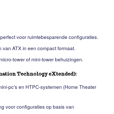
erfect voor ruimtebesparende configuraties.
 van ATX in een compact formaat.
micro-tower of mini-tower behuizingen.
rmation Technology eXtended):
r mini-pc's en HTPC-systemen (Home Theater
ng voor configuraties op basis van