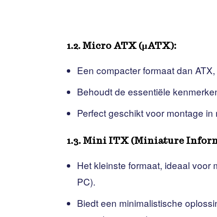
1.2. Micro ATX (µATX):
Een compacter formaat dan ATX, p
Behoudt de essentiële kenmerken
Perfect geschikt voor montage in 
1.3. Mini ITX (Miniature Info
Het kleinste formaat, ideaal voo
PC).
Biedt een minimalistische oplossi