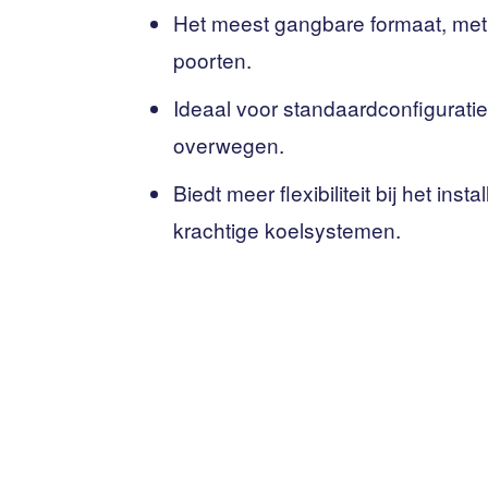
Het meest gangbare formaat, me
poorten.
Ideaal voor standaardconfigurati
overwegen.
Biedt meer flexibiliteit bij het ins
krachtige koelsystemen.