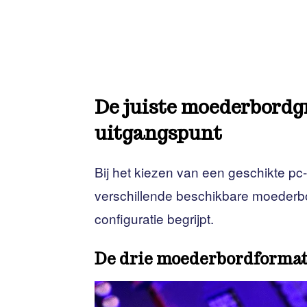
De juiste moederbordgr
uitgangspunt
Bij het kiezen van een geschikte pc-
verschillende beschikbare moederbo
configuratie begrijpt.
De drie moederbordforma