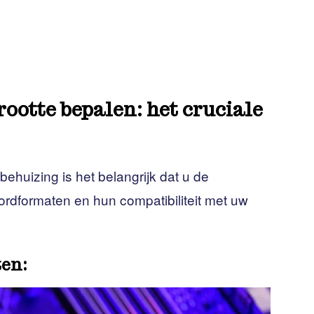
ootte bepalen: het cruciale
behuizing is het belangrijk dat u de
rdformaten en hun compatibiliteit met uw
ten: