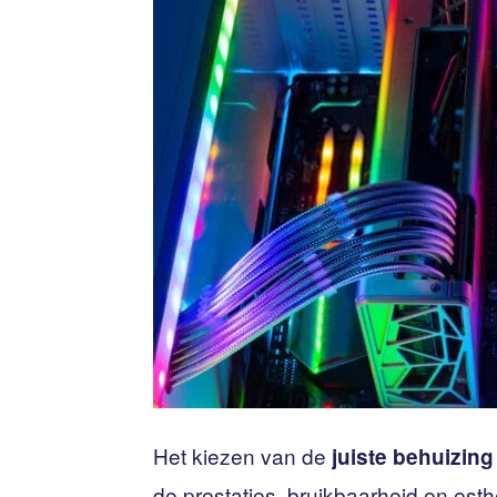
Het kiezen van de
juiste behuizing
de prestaties, bruikbaarheid en est