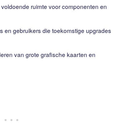
t voldoende ruimte voor componenten en
es en gebruikers die toekomstige upgrades
talleren van grote grafische kaarten en