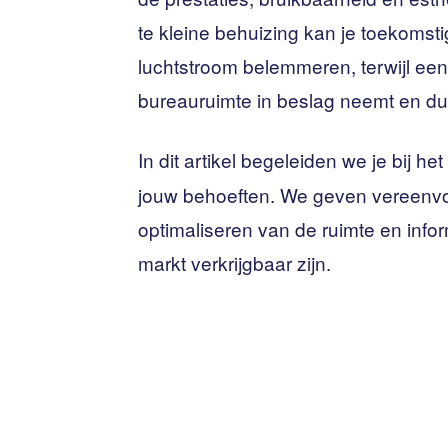
te kleine behuizing kan je toekoms
luchtstroom belemmeren, terwijl een
bureauruimte in beslag neemt en duu
In dit artikel begeleiden we je bij het
jouw behoeften. We geven vereenvou
optimaliseren van de ruimte en info
markt verkrijgbaar zijn.