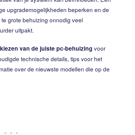
tige upgrademogelijkheden beperken en de
 te grote behuizing onnodig veel
rder uitpakt.
voor
kiezen van de juiste pc-behuizing
digde technische details, tips voor het
rmatie over de nieuwste modellen die op de