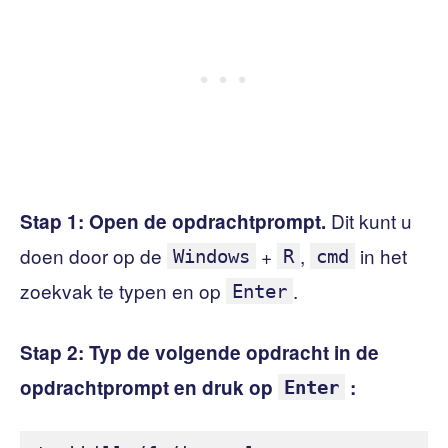
Dit kunt u
Stap 1:
Open de opdrachtprompt.
doen door op de
+
,
in het
Windows
R
cmd
zoekvak te typen en op
.
Enter
Stap 2:
Typ de volgende opdracht in de
opdrachtprompt en druk op
:
Enter