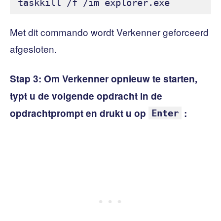
Met dit commando wordt Verkenner geforceerd
afgesloten.
Stap 3:
Om Verkenner opnieuw te starten,
typt u de volgende opdracht in de
opdrachtprompt en drukt u op
:
Enter