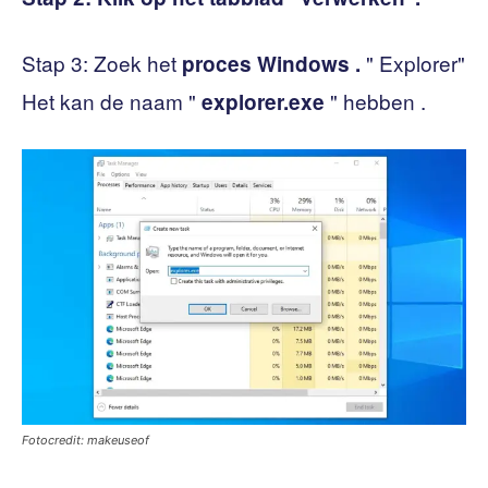
Stap 3: Zoek het
" Explorer"
proces Windows .
Het kan de naam "
" hebben .
explorer.exe
Fotocredit: makeuseof