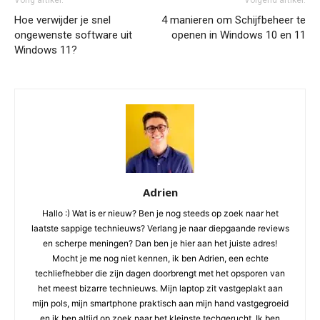
Vorig artikel:
Volgend artikel:
Hoe verwijder je snel
4 manieren om Schijfbeheer te
ongewenste software uit
openen in Windows 10 en 11
Windows 11?
Adrien
Hallo :) Wat is er nieuw? Ben je nog steeds op zoek naar het
laatste sappige technieuws? Verlang je naar diepgaande reviews
en scherpe meningen? Dan ben je hier aan het juiste adres!
Mocht je me nog niet kennen, ik ben Adrien, een echte
techliefhebber die zijn dagen doorbrengt met het opsporen van
het meest bizarre technieuws. Mijn laptop zit vastgeplakt aan
mijn pols, mijn smartphone praktisch aan mijn hand vastgegroeid
en ik ben altijd op zoek naar het kleinste techgerucht. Ik ben