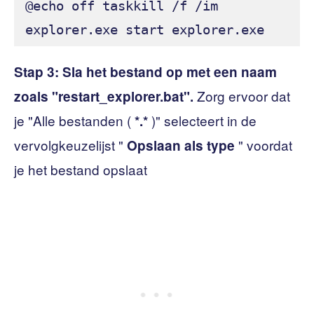
@echo off taskkill /f /im 
Stap 3:
Sla het bestand op met een naam
Zorg ervoor dat
zoals "restart_explorer.bat".
je "Alle bestanden (
)" selecteert in de
*.*
vervolgkeuzelijst "
" voordat
Opslaan als type
je het bestand opslaat