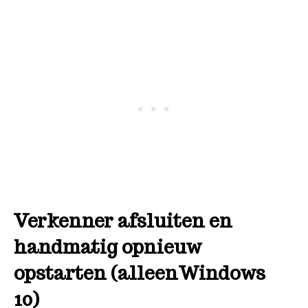
Verkenner afsluiten en
handmatig opnieuw
opstarten (alleenWindows
10)