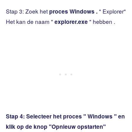
Stap 3: Zoek het
" Explorer"
proces Windows .
Het kan de naam "
" hebben .
explorer.exe
Stap 4:
Selecteer het proces " Windows " en
klik op de knop "Opnieuw opstarten"