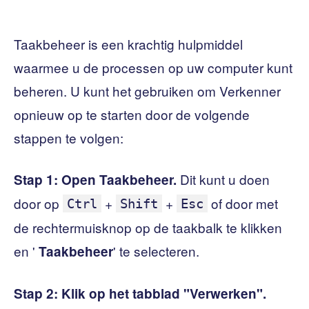
Taakbeheer is een krachtig hulpmiddel
waarmee u de processen op uw computer kunt
beheren. U kunt het gebruiken om Verkenner
opnieuw op te starten door de volgende
stappen te volgen:
Dit kunt u doen
Stap 1:
Open Taakbeheer.
door op
+
+
of door met
Ctrl
Shift
Esc
de rechtermuisknop op de taakbalk te klikken
en '
' te selecteren.
Taakbeheer
Stap 2:
Klik op het tabblad "Verwerken".