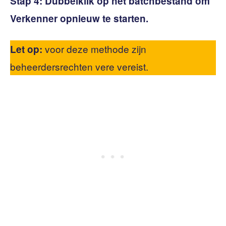
Stap 4:
Dubbelklik op het batchbestand om
Verkenner opnieuw te starten.
voor deze methode zijn
Let op:
beheerdersrechten vere vereist.