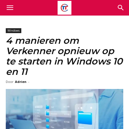
Windows
4 manieren om
Verkenner opnieuw op
te starten in Windows 10
en 11
Door
Adrien
-