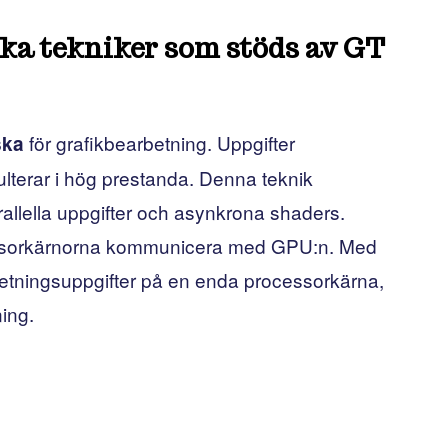
ika tekniker som stöds av GT
för grafikbearbetning. Uppgifter
ska
ulterar i hög prestanda. Denna teknik
rallella uppgifter och asynkrona shaders.
cessorkärnorna kommunicera med GPU:n. Med
etningsuppgifter på en enda processorkärna,
ing.