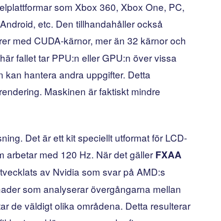
pelplattformar som Xbox 360, Xbox One, PC,
Android, etc. Den tillhandahåller också
rer med CUDA-kärnor, mer än 32 kärnor och
här fallet tar PPU:n eller GPU:n över vissa
rn kan hantera andra uppgifter. Detta
krendering. Maskinen är faktiskt mindre
ing. Det är ett kit speciellt utformat för LCD-
 arbetar med 120 Hz. När det gäller
FXAA
utvecklats av Nvidia som svar på AMD:s
hader som analyserar övergångarna mellan
tar de väldigt olika områdena. Detta resulterar