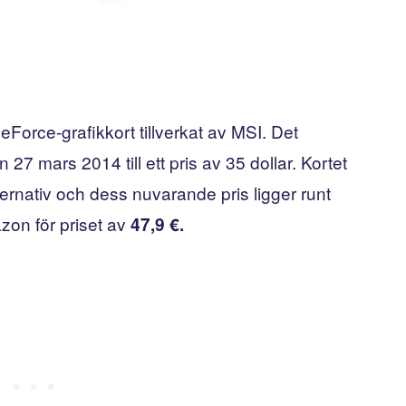
Force-grafikkort tillverkat av MSI. Det
27 mars 2014 till ett pris av 35 dollar. Kortet
ternativ och dess nuvarande pris ligger runt
zon för priset av
47,9 €.