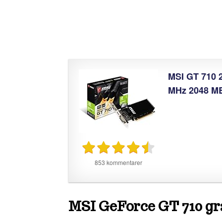
MSI GT 710 
MHz 2048 MB
853 kommentarer
MSI GeForce GT 710 gra