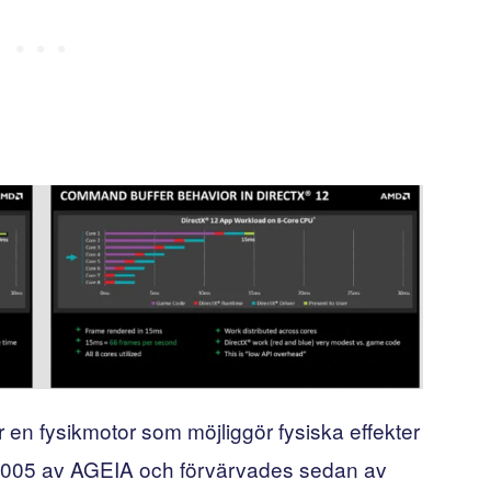
är en fysikmotor som möjliggör fysiska effekter
s 2005 av AGEIA och förvärvades sedan av