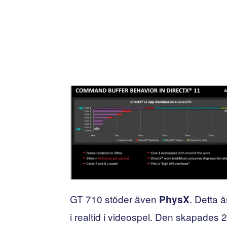
GT 710 stöder även
. Detta 
PhysX
i realtid i videospel. Den skapade