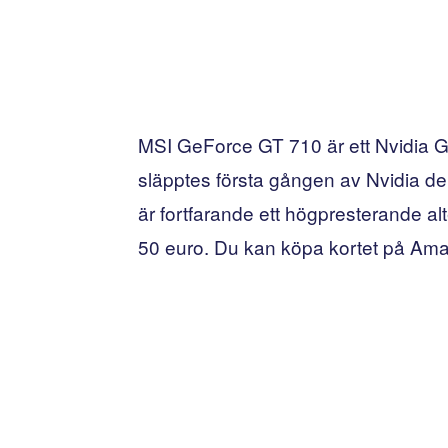
MSI GeForce GT 710 är ett Nvidia Ge
släpptes första gången av Nvidia den 
är fortfarande ett högpresterande al
50 euro. Du kan köpa kortet på Ama