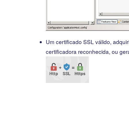
Um certificado SSL válido, adqui
certificadora reconhecida, ou ge