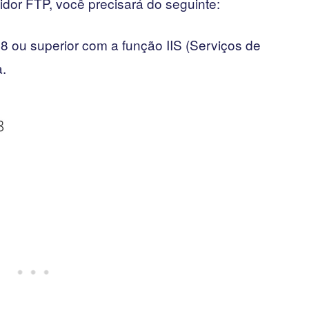
dor FTP, você precisará do seguinte:
 ou superior com a função IIS (Serviços de
a.