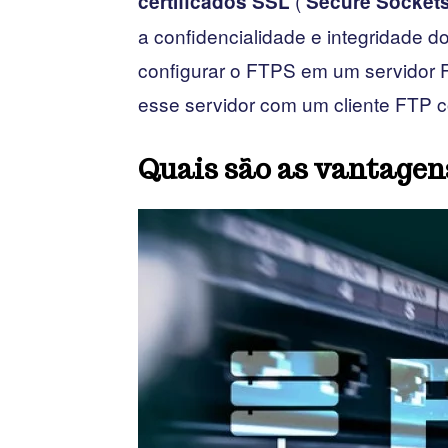
(
certificados SSL
Secure Sockets
a confidencialidade e integridade 
configurar o FTPS em um servidor
esse servidor com um cliente FTP c
Quais são as vantagen