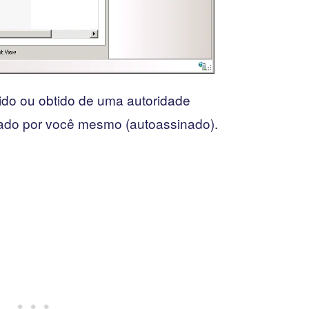
rido ou obtido de uma autoridade
rado por você mesmo (autoassinado).