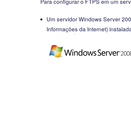
Para configurar o FTPS em um servi
Um servidor Windows Server 2008
Informações da Internet) instalad