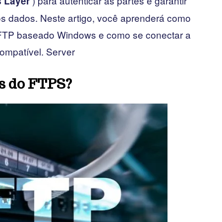
) para autenticar as partes e garantir
 Layer
dos dados. Neste artigo, você aprenderá como
 FTP baseado Windows e como se conectar a
ompatível. Server
s do FTPS?