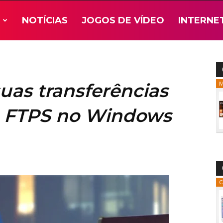
NOTÍCIAS
JOGOS DE VÍDEO
INTERNE
uas transferências
M
m FTPS no Windows
C