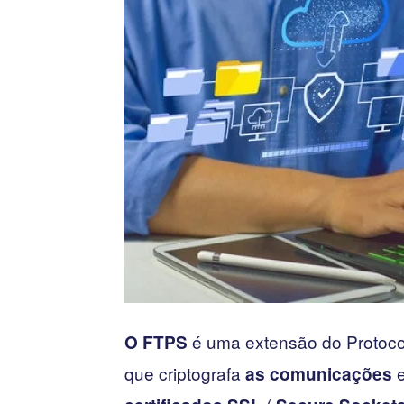
é uma extensão do Protoc
O FTPS
que criptografa
e
as comunicações