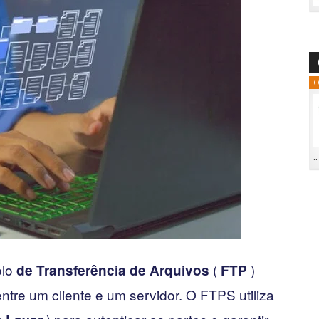
O
..
olo
(
)
de Transferência de Arquivos
FTP
ntre um cliente e um servidor. O FTPS utiliza