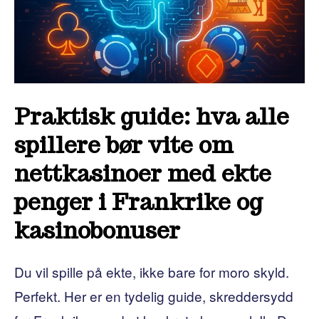
Praktisk guide: hva alle
spillere bør vite om
nettkasinoer med ekte
penger i Frankrike og
kasinobonuser
Du vil spille på ekte, ikke bare for moro skyld.
Perfekt. Her er en tydelig guide, skreddersydd