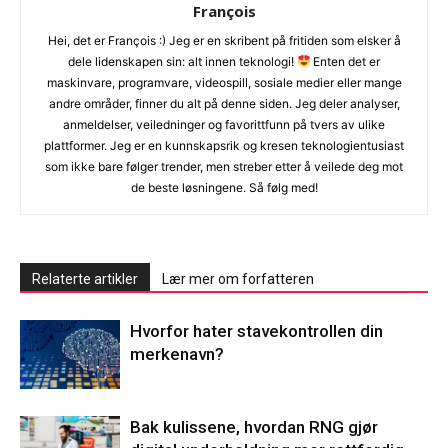
François
Hei, det er François :) Jeg er en skribent på fritiden som elsker å
dele lidenskapen sin: alt innen teknologi!
Enten det er
maskinvare, programvare, videospill, sosiale medier eller mange
andre områder, finner du alt på denne siden. Jeg deler analyser,
anmeldelser, veiledninger og favorittfunn på tvers av ulike
plattformer. Jeg er en kunnskapsrik og kresen teknologientusiast
som ikke bare følger trender, men streber etter å veilede deg mot
de beste løsningene. Så følg med!
Relaterte artikler
Lær mer om forfatteren
Hvorfor hater stavekontrollen din
merkenavn?
Bak kulissene, hvordan RNG gjør