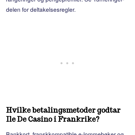
delen for deltakelsesregler.
Hvilke betalingsmetoder godtar
Ile De Casino i Frankrike?
Bankkort, franskkompatible e-lommebøker og