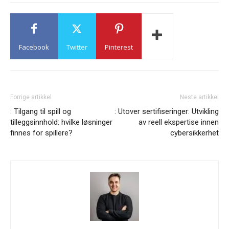
Facebook
Twitter
Pinterest
Forrige artikkel
Neste artikkel
: Tilgang til spill og
: Utover sertifiseringer: Utvikling
tilleggsinnhold: hvilke løsninger
av reell ekspertise innen
finnes for spillere?
cybersikkerhet