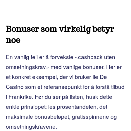
Bonuser som virkelig betyr
noe
En vanlig feil er å forveksle «cashback uten
omsetningskrav» med vanlige bonuser. Her er
et konkret eksempel, der vi bruker Ile De
Casino som et referansepunkt for å forstå tilbud
i Frankrike. Før du ser på listen, husk dette
enkle prinsippet: les prosentandelen, det
maksimale bonusbeløpet, gratisspinnene og
omsetningskravene.