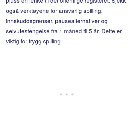
pluss en lenke til det offentlige registeret. Sjekk
også verktøyene for ansvarlig spilling:
innskuddsgrenser, pausealternativer og
selvutestengelse fra 1 måned til 5 år. Dette er
viktig for trygg spilling.