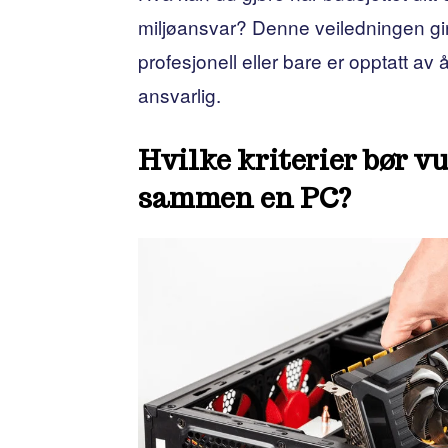
miljøansvar? Denne veiledningen gir 
profesjonell eller bare er opptatt av
ansvarlig.
Hvilke kriterier bør v
sammen en PC?