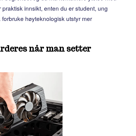
praktisk innsikt, enten du er student, ung
 å forbruke høyteknologisk utstyr mer
urderes når man setter