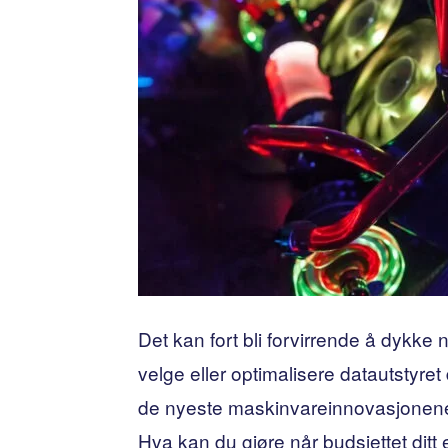
Det kan fort bli forvirrende å dykke
velge eller optimalisere datautstyret 
de nyeste maskinvareinnovasjonene,
Hva kan du gjøre når budsjettet dit