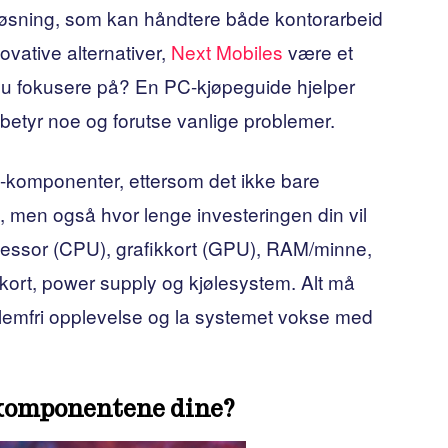
løsning, som kan håndtere både kontorarbeid
novative alternativer,
Next Mobiles
være et
 du fokusere på? En PC-kjøpeguide hjelper
betyr noe og forutse vanlige problemer.
C-komponenter, ettersom det ikke bare
men også hvor lenge investeringen din vil
sessor (CPU), grafikkort (GPU), RAM/minne,
kort, power supply og kjølesystem. Alt må
blemfri opplevelse og la systemet vokse med
-komponentene dine?