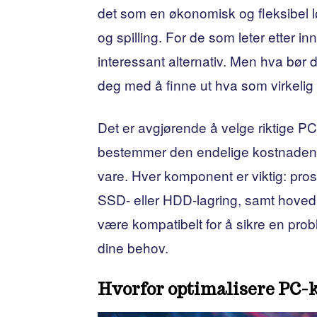
det som en økonomisk og fleksibel 
og spilling. For de som leter etter in
interessant alternativ. Men hva bør
deg med å finne ut hva som virkelig 
Det er avgjørende å velge riktige P
bestemmer den endelige kostnaden, 
vare. Hver komponent er viktig: pro
SSD- eller HDD-lagring, samt hoved
være kompatibelt for å sikre en pro
dine behov.
Hvorfor optimalisere PC