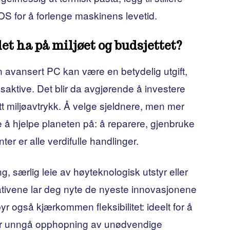
IOS for å forlenge maskinens levetid.
t ha på miljøet og budsjettet?
n avansert PC kan være en betydelig utgift,
esaktive. Det blir da avgjørende å investere
ditt miljøavtrykk. Å velge sjeldnere, men mer
å hjelpe planeten på: å reparere, gjenbruke
er er alle verdifulle handlinger.
, særlig leie av høyteknologisk utstyr eller
nativene lar deg nyte de nyeste innovasjonene
r også kjærkommen fleksibilitet: ideelt for å
ller unngå opphopning av unødvendige