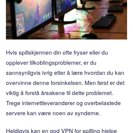
Hvis spillskjermen din ofte fryser eller du
opplever tilkoblingsproblemer, er du
sannsynligvis ivrig etter å lære hvordan du kan
overvinne denne forsinkelsen. Men først er det
viktig å forstå årsakene til dette problemet.
Trege internettleverandører og overbelastede
servere kan være noen av synderne.
Heldigvis kan en god VPN for spilling hjelpe