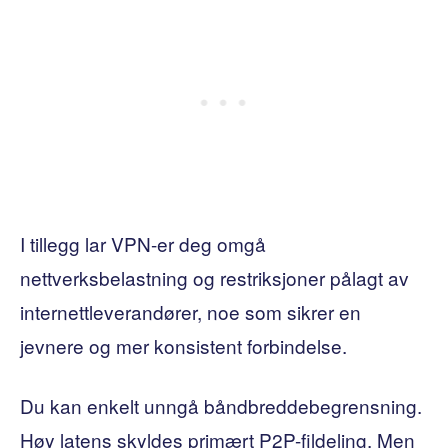
I tillegg lar VPN-er deg omgå
nettverksbelastning og restriksjoner pålagt av
internettleverandører, noe som sikrer en
jevnere og mer konsistent forbindelse.
Du kan enkelt unngå båndbreddebegrensning.
Høy latens skyldes primært P2P-fildeling. Men