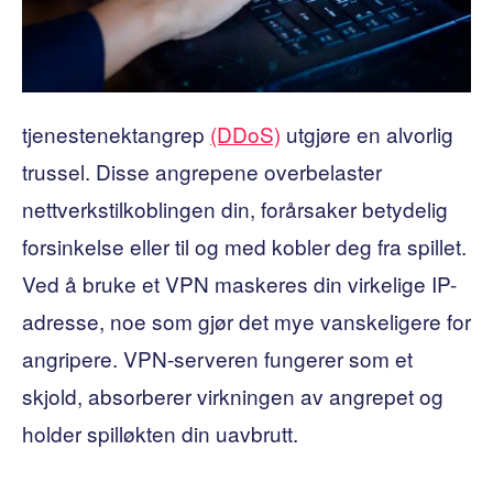
tjenestenektangrep
(DDoS)
utgjøre en alvorlig
trussel. Disse angrepene overbelaster
nettverkstilkoblingen din, forårsaker betydelig
forsinkelse eller til og med kobler deg fra spillet.
Ved å bruke et VPN maskeres din virkelige IP-
adresse, noe som gjør det mye vanskeligere for
angripere. VPN-serveren fungerer som et
skjold, absorberer virkningen av angrepet og
holder spilløkten din uavbrutt.