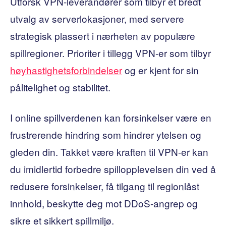
Utforsk VPN-leverandører som tilbyr et bredt
utvalg av serverlokasjoner, med servere
strategisk plassert i nærheten av populære
spillregioner. Prioriter i tillegg VPN-er som tilbyr
høyhastighetsforbindelser
og er kjent for sin
pålitelighet og stabilitet.
I online spillverdenen kan forsinkelser være en
frustrerende hindring som hindrer ytelsen og
gleden din. Takket være kraften til VPN-er kan
du imidlertid forbedre spillopplevelsen din ved å
redusere forsinkelser, få tilgang til regionlåst
innhold, beskytte deg mot DDoS-angrep og
sikre et sikkert spillmiljø.