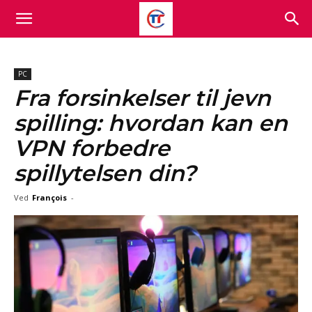
PC
Fra forsinkelser til jevn
spilling: hvordan kan en
VPN forbedre
spillytelsen din?
Ved
François
-