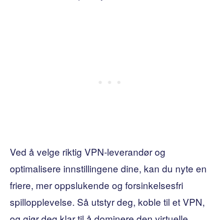
Ved å velge riktig VPN-leverandør og
optimalisere innstillingene dine, kan du nyte en
friere, mer oppslukende og forsinkelsesfri
spillopplevelse. Så utstyr deg, koble til et VPN,
og gjør deg klar til å dominere den virtuelle