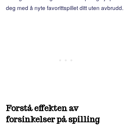
deg med å nyte favorittspillet ditt uten avbrudd.
Forstå effekten av
forsinkelser på spilling