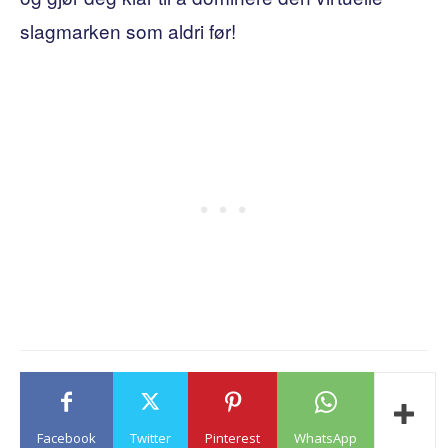
slagmarken som aldri før!
Facebook
Twitter
Pinterest
WhatsApp