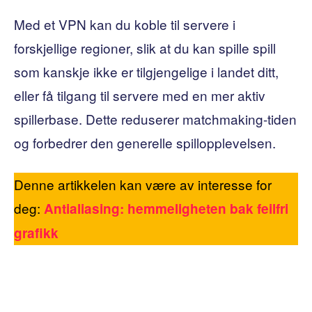
Med et VPN kan du koble til servere i
forskjellige regioner, slik at du kan spille spill
som kanskje ikke er tilgjengelige i landet ditt,
eller få tilgang til servere med en mer aktiv
spillerbase. Dette reduserer matchmaking-tiden
og forbedrer den generelle spillopplevelsen.
Denne artikkelen kan være av interesse for
deg:
Antialiasing: hemmeligheten bak feilfri
grafikk