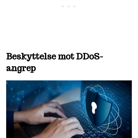
Beskyttelse mot DDoS-
angrep