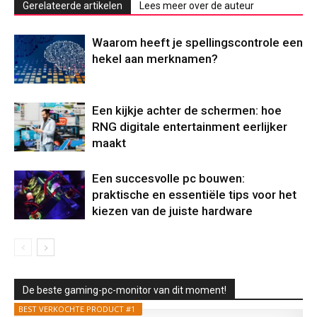
Gerelateerde artikelen
Lees meer over de auteur
Waarom heeft je spellingscontrole een
hekel aan merknamen?
Een kijkje achter de schermen: hoe
RNG digitale entertainment eerlijker
maakt
Een succesvolle pc bouwen:
praktische en essentiële tips voor het
kiezen van de juiste hardware
De beste gaming-pc-monitor van dit moment!
BEST VERKOCHTE PRODUCT #1