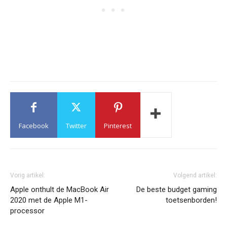
Facebook
Twitter
Pinterest
Vorig artikel:
Volgend artikel:
Apple onthult de MacBook Air
De beste budget gaming
2020 met de Apple M1-
toetsenborden!
processor