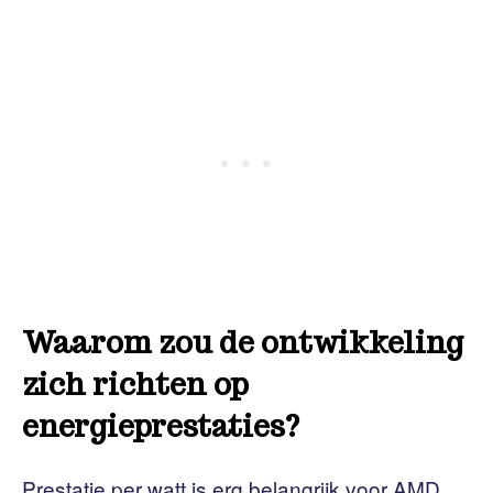
Waarom zou de ontwikkeling
zich richten op
energieprestaties?
Prestatie per watt is erg belangrijk voor AMD,