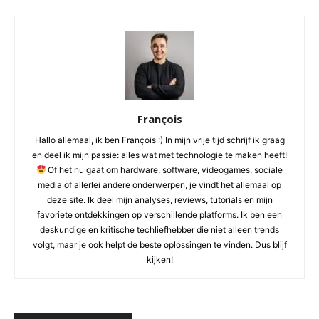
François
Hallo allemaal, ik ben François :) In mijn vrije tijd schrijf ik graag
en deel ik mijn passie: alles wat met technologie te maken heeft!
Of het nu gaat om hardware, software, videogames, sociale
media of allerlei andere onderwerpen, je vindt het allemaal op
deze site. Ik deel mijn analyses, reviews, tutorials en mijn
favoriete ontdekkingen op verschillende platforms. Ik ben een
deskundige en kritische techliefhebber die niet alleen trends
volgt, maar je ook helpt de beste oplossingen te vinden. Dus blijf
kijken!