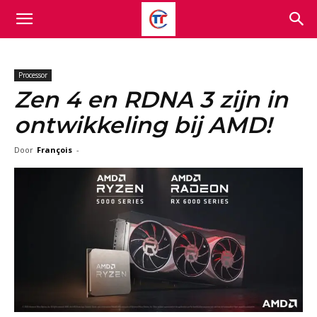
Processor
Zen 4 en RDNA 3 zijn in
ontwikkeling bij AMD!
Door
François
-