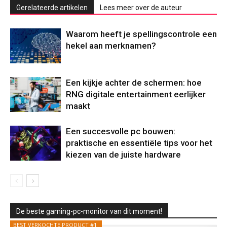
Gerelateerde artikelen
Lees meer over de auteur
Waarom heeft je spellingscontrole een
hekel aan merknamen?
Een kijkje achter de schermen: hoe
RNG digitale entertainment eerlijker
maakt
Een succesvolle pc bouwen:
praktische en essentiële tips voor het
kiezen van de juiste hardware
De beste gaming-pc-monitor van dit moment!
BEST VERKOCHTE PRODUCT #1