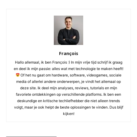
François
Hallo allemaal, ik ben François :) In mijn vrije tijd schrijf ik graag
en deel ik mijn passie: alles wat met technologie te maken heeft!
Of het nu gaat om hardware, software, videogames, sociale
media of allerlei andere onderwerpen, je vindt het allemaal op
deze site. Ik deel mijn analyses, reviews, tutorials en mijn
favoriete ontdekkingen op verschillende platforms. Ik ben een
deskundige en kritische techliefhebber die niet alleen trends
volgt, maar je ook helpt de beste oplossingen te vinden. Dus blijf
kijken!