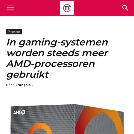
Processor
In gaming-systemen
worden steeds meer
AMD-processoren
gebruikt
Door
François
-