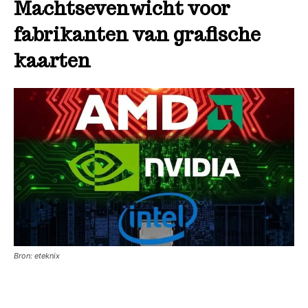
Machtsevenwicht voor
fabrikanten van grafische
kaarten
Bron: eteknix