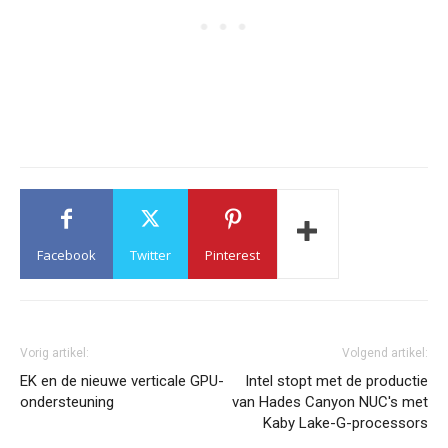
Facebook
Twitter
Pinterest
Vorig artikel:
Volgend artikel:
EK en de nieuwe verticale GPU-
Intel stopt met de productie
ondersteuning
van Hades Canyon NUC's met
Kaby Lake-G-processors